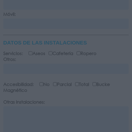
Móvil:
DATOS DE LAS INSTALACIONES
Servicios:
Aseos
Cafetería
Ropero
Otros:
Accesibilidad:
No
Parcial
Total
Bucke
Magnético
Otras Instalaciones: