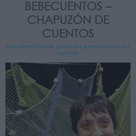
BEBECUENTOS –
CHAPUZÓN DE
CUENTOS
Descubre historias pensadas para estimular los
sentidos