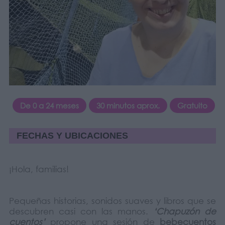
De 0 a 24 meses
30 minutos aprox.
Gratuito
FECHAS Y UBICACIONES
¡Hola, familias!
Pequeñas historias, sonidos suaves y libros que se
descubren casi con las manos.
‘Chapuzón de
cuentos’
propone una sesión de
bebecuentos