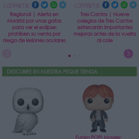
COMPARTIR:
COMPARTIR:
Regional | Alerta en
Tres Cantos | Nueve
Madrid por unas gafas
colegios de Tres Cantos
para ver el eclipse:
estrenarán importantes
prohíben su venta por
mejoras antes de la vuelta
riesgo de lesiones oculares
al cole
DESCUBRE EN NUESTRA PEQUE TIENDA
Funko POP! Movies: