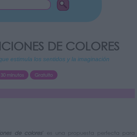
NCIONES DE COLORES
e estimula los sentidos y la imaginación
30 minutos
Gratuito
ones de colores
’ es una propuesta perfecta para