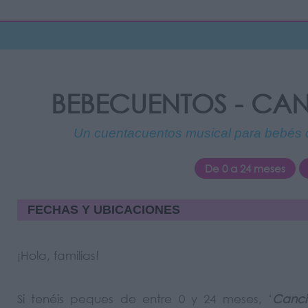
BEBECUENTOS - CA
Un cuentacuentos musical para bebés qu
De 0 a 24 meses
FECHAS Y UBICACIONES
¡Hola, familias!
Si tenéis peques de entre 0 y 24 meses, ‘
Canci