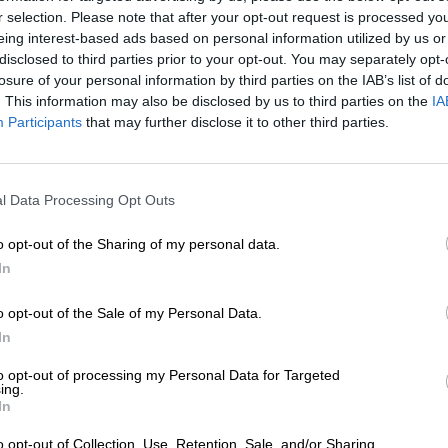
r selection. Please note that after your opt-out request is processed y
eing interest-based ads based on personal information utilized by us or
disclosed to third parties prior to your opt-out. You may separately opt-
losure of your personal information by third parties on the IAB’s list of
. This information may also be disclosed by us to third parties on the
IA
Participants
that may further disclose it to other third parties.
l Data Processing Opt Outs
o opt-out of the Sharing of my personal data.
In
o opt-out of the Sale of my Personal Data.
In
to opt-out of processing my Personal Data for Targeted
ing.
In
o opt-out of Collection, Use, Retention, Sale, and/or Sharing