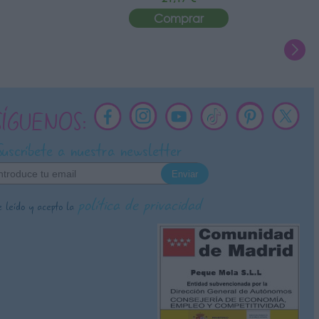
Comprar
SÍGUENOS:
Suscríbete a nuestra newsletter
política de privacidad
 leído y acepto la