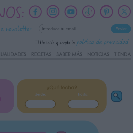
NOS:
ra newsletter
política de privacidad
He leído y acepto la
UALIDADES
RECETAS
SABER MÁS
NOTICIAS
TIENDA
¿Qué fecha?
desde:
hasta: