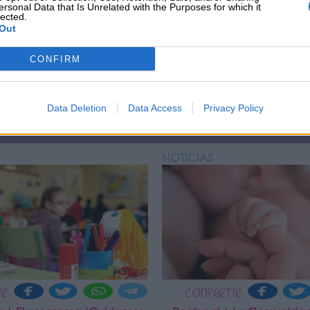
ersonal Data that Is Unrelated with the Purposes for which it
lected.
Out
CONFIRM
Data Deletion
Data Access
Privacy Policy
NOTICIAS
R:
COMPARTIR: