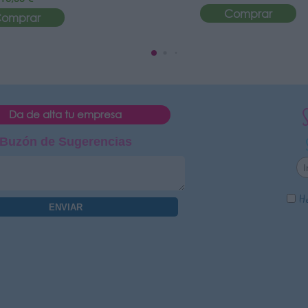
Comprar
omprar
Da de alta tu empresa
Buzón de Sugerencias
He