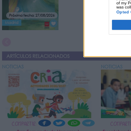
of my P
was col
Opted 
Próxima fecha: 27/08/2026
Madrid
ARTÍCULOS RELACIONADOS
NOTICIAS
NOTICIAS
COMPARTIR:
COMPARTI