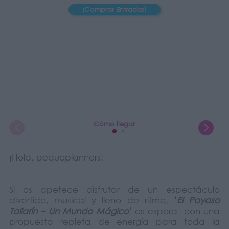
¡Comprar Entradas!
Cómo llegar
¡Hola, pequeplanners!
Si os apetece disfrutar de un espectáculo
divertido, musical y lleno de ritmo,
‘
El Payaso
Tallarín – Un Mundo Mágico
’
os espera con una
propuesta repleta de energía para toda la