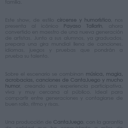
familia.
Este show, de estilo
circense y humorístico
, nos
presenta al icónico
Payaso Tallarín
, ahora
convertido en maestro de una nueva generación
de artistas. Junto a sus alumnos, ya graduados,
prepara una gira mundial llena de canciones,
idiomas, juegos y pruebas que pondrán a
prueba su talento.
Sobre el escenario se combinan
música, magia,
acrobacias, canciones de CantaJuego y mucho
humor
, creando una experiencia participativa,
viva y muy cercana al público. Ideal para
compartir entre generaciones y contagiarse de
buen rollo, ritmo y risas.
Una producción de
CantaJuego
, con la garantía
de calidad que ha conquistado a miles de