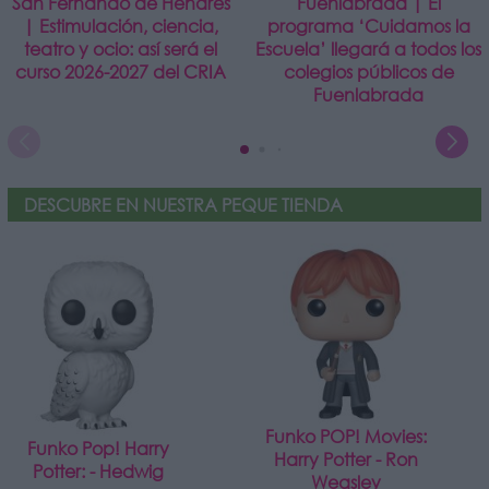
San Fernando de Henares
Fuenlabrada | El
| Estimulación, ciencia,
programa ‘Cuidamos la
teatro y ocio: así será el
Escuela’ llegará a todos los
curso 2026-2027 del CRIA
colegios públicos de
Fuenlabrada
DESCUBRE EN NUESTRA PEQUE TIENDA
Funko POP! Movies:
Funko Pop! Harry
Harry Potter - Ron
Potter: - Hedwig
Weasley