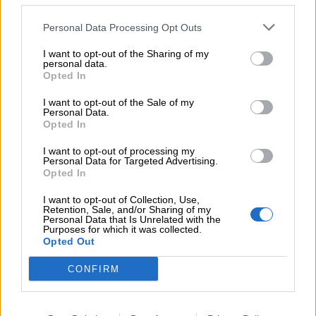
COMPARTIR:
Personal Data Processing Opt Outs
I want to opt-out of the Sharing of my
personal data.
Opted In
I want to opt-out of the Sale of my
Personal Data.
Opted In
I want to opt-out of processing my
Personal Data for Targeted Advertising.
Opted In
I want to opt-out of Collection, Use,
Opiniones Cantajuego - El Payaso Tallarín en Madrid
Retention, Sale, and/or Sharing of my
Personal Data that Is Unrelated with the
Purposes for which it was collected.
Opted Out
0 Valoraciones
CONFIRM