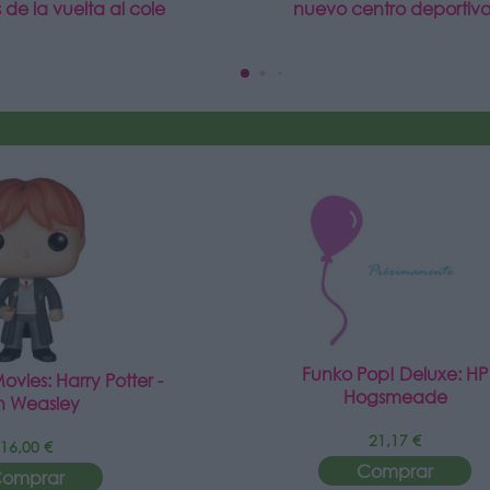
 de la vuelta al cole
nuevo centro deportivo
Funko Pop! Deluxe: HP
vies: Harry Potter -
Hogsmeade
n Weasley
21,17 €
16,00 €
Comprar
omprar