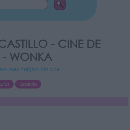
ASTILLO - CINE DE
 - WONKA
tero más mágico del cine
nutos
Gratuito