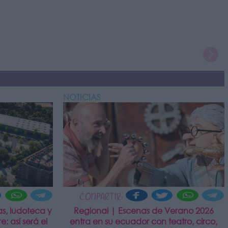
NOTICIAS
COMPARTIR:
s, ludoteca y
Regional | Escenas de Verano 2026
e: así será el
entra en su ecuador con teatro, circo,