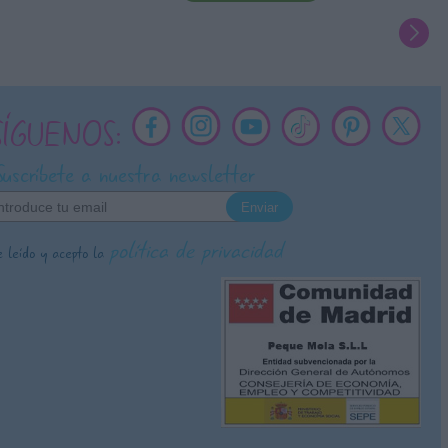
SÍGUENOS:
Suscríbete a nuestra newsletter
política de privacidad
 leído y acepto la