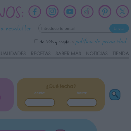
NOS:
ra newsletter
política de privacidad
He leído y acepto la
UALIDADES
RECETAS
SABER MÁS
NOTICIAS
TIENDA
¿Qué fecha?
desde:
hasta: