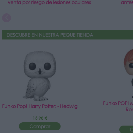
venta por riesgo de lesiones oculares
antes
DESCUBRE EN NUESTRA PEQUE TIENDA
Funko POP! Mo
Funko Pop! Harry Potter: - Hedwig
Ro
15,98 €
Comprar
C