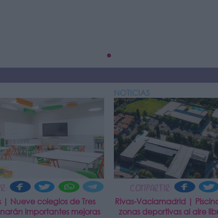
NOTICIAS
R:
COMPARTIR:
s | Nueve colegios de Tres
Rivas-Vaciamadrid | Piscina
enarán importantes mejoras
zonas deportivas al aire libr