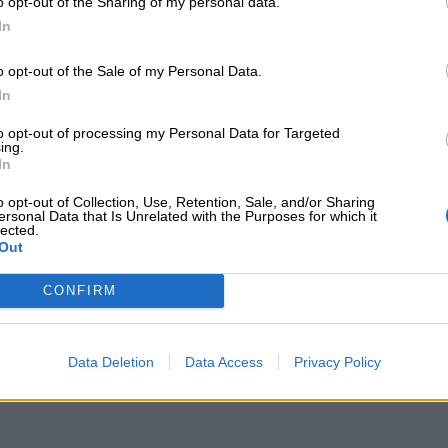
o opt-out of the Sharing of my personal data.
In
o opt-out of the Sale of my Personal Data.
In
to opt-out of processing my Personal Data for Targeted
ing.
In
o opt-out of Collection, Use, Retention, Sale, and/or Sharing
ersonal Data that Is Unrelated with the Purposes for which it
lected.
Out
CONFIRM
Data Deletion
Data Access
Privacy Policy