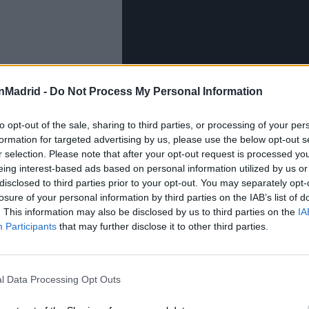
nMadrid -
Do Not Process My Personal Information
to opt-out of the sale, sharing to third parties, or processing of your per
formation for targeted advertising by us, please use the below opt-out s
¡Déjate llevar por la magia de
r selection. Please note that after your opt-out request is processed y
dulce 
eing interest-based ads based on personal information utilized by us or
disclosed to third parties prior to your opt-out. You may separately opt-
losure of your personal information by third parties on the IAB’s list of
. This information may also be disclosed by us to third parties on the
IA
Participants
that may further disclose it to other third parties.
onka
l Data Processing Opt Outs