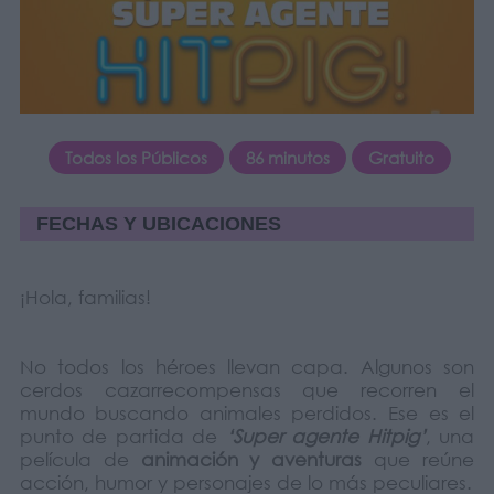
Todos los Públicos
86 minutos
Gratuito
FECHAS Y UBICACIONES
¡Hola, familias!
No todos los héroes llevan capa. Algunos son
cerdos cazarrecompensas que recorren el
mundo buscando animales perdidos. Ese es el
punto de partida de
‘Super agente Hitpig’
, una
película de
animación y aventuras
que reúne
acción, humor y personajes de lo más peculiares.