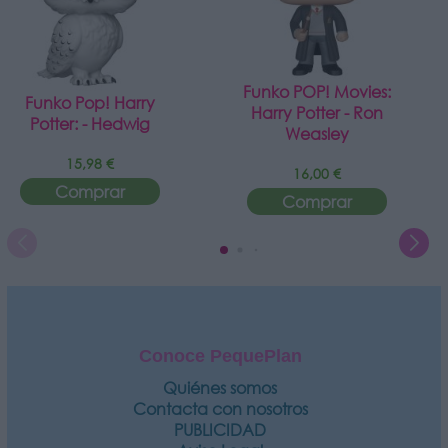
Funko POP! Movies:
Funko Pop! Harry
Harry Potter - Ron
Potter: - Hedwig
Weasley
15,98 €
16,00 €
Comprar
Comprar
Conoce PequePlan
Quiénes somos
Contacta con nosotros
PUBLICIDAD