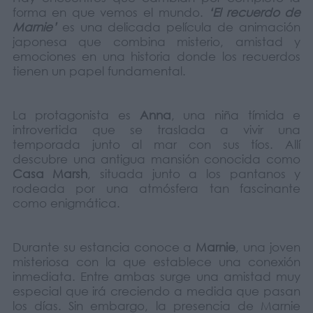
forma en que vemos el mundo.
‘El recuerdo de
Marnie’
es una delicada película de animación
japonesa que combina misterio, amistad y
emociones en una historia donde los recuerdos
tienen un papel fundamental.
La protagonista es
Anna
, una niña tímida e
introvertida que se traslada a vivir una
temporada junto al mar con sus tíos. Allí
descubre una antigua mansión conocida como
Casa Marsh
, situada junto a los pantanos y
rodeada por una atmósfera tan fascinante
como enigmática.
Durante su estancia conoce a
Marnie
, una joven
misteriosa con la que establece una conexión
inmediata. Entre ambas surge una amistad muy
especial que irá creciendo a medida que pasan
los días. Sin embargo, la presencia de Marnie