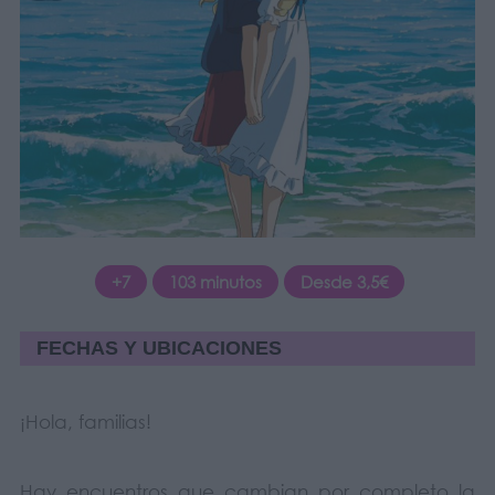
+7
103 minutos
Desde 3,5€
FECHAS Y UBICACIONES
¡Hola, familias!
Hay encuentros que cambian por completo la