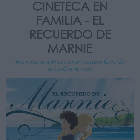
CINETECA EN
FAMILIA - EL
RECUERDO DE
MARNIE
Acompaña a Anna en un verano lleno de
descubrimientos