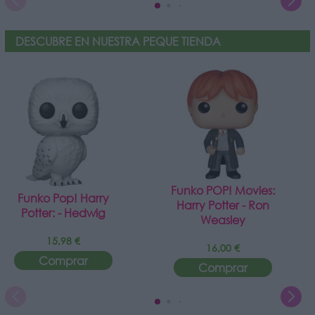
DESCUBRE EN NUESTRA PEQUE TIENDA
Funko POP! Movies:
Funko Pop! Harry
Harry Potter - Ron
Potter: - Hedwig
Weasley
15,98 €
16,00 €
Comprar
Comprar