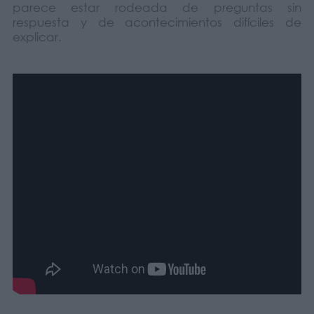
parece estar rodeada de preguntas sin
respuesta y de acontecimientos difíciles de
explicar.