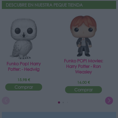
DESCUBRE EN NUESTRA PEQUE TIENDA
Funko POP! Movies:
Funko Pop! Harry
Harry Potter - Ron
Potter: - Hedwig
Weasley
15,98 €
16,00 €
Comprar
Comprar