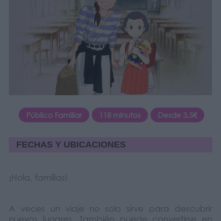
Público Familiar
118 minutos
Desde 3,5€
FECHAS Y UBICACIONES
¡Hola, familias!
A veces un viaje no solo sirve para descubrir
nuevos lugares. También puede convertirse en