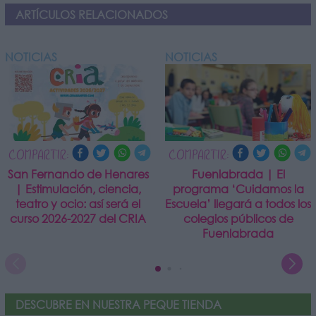
ARTÍCULOS RELACIONADOS
NOTICIAS
NOTICIAS
COMPARTIR:
COMPARTIR:
San Fernando de Henares
Fuenlabrada | El
| Estimulación, ciencia,
programa ‘Cuidamos la
teatro y ocio: así será el
Escuela’ llegará a todos los
curso 2026-2027 del CRIA
colegios públicos de
Fuenlabrada
DESCUBRE EN NUESTRA PEQUE TIENDA