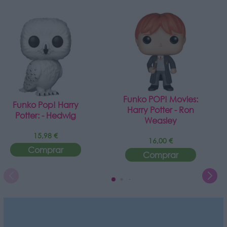
Funko POP! Movies:
Funko Pop! Harry
Harry Potter - Ron
Potter: - Hedwig
Weasley
15,98 €
16,00 €
Comprar
Comprar