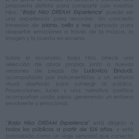
propuesta distinta para compartir con vuestros
hijos,
‘
Borja Niso DREAM Experience
’
puede ser
una experiencia para recordar. Un concierto
inmersivo de
piano, cello y voz
, pensado para
despertar emociones a través de la música, la
imagen y la puesta en escena.
Sobre el escenario, Borja Niso ofrece una
selección de obras propias junto a nuevas
versiones de piezas de
Ludovico Einaudi
,
acompañado por instrumentistas y un entorno
visual diseñado para sumergir al público.
Proyecciones, luces y una narrativa poética
acompañan cada pieza, generando un entorno
envolvente y emocional.
‘
Borja Niso DREAM Experience
’
está dirigido a
todos los públicos a partir de 5/6 años
, y está
concebido como un viaje sensorial que conecta