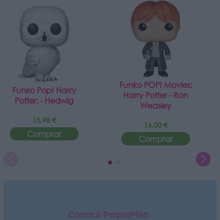
Funko POP! Movies:
Funko Pop! Harry
Harry Potter - Ron
Potter: - Hedwig
Weasley
15,98 €
16,00 €
Comprar
Comprar
Conoce PequePlan