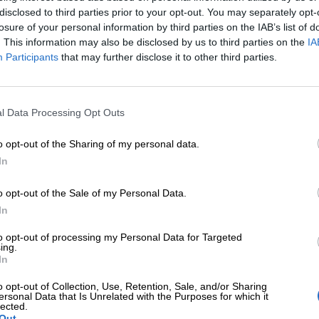
disclosed to third parties prior to your opt-out. You may separately opt-
losure of your personal information by third parties on the IAB’s list of
. This information may also be disclosed by us to third parties on the
IA
Participants
that may further disclose it to other third parties.
l Data Processing Opt Outs
o opt-out of the Sharing of my personal data.
In
o opt-out of the Sale of my Personal Data.
In
to opt-out of processing my Personal Data for Targeted
ing.
In
o opt-out of Collection, Use, Retention, Sale, and/or Sharing
26
ersonal Data that Is Unrelated with the Purposes for which it
lected.
Out