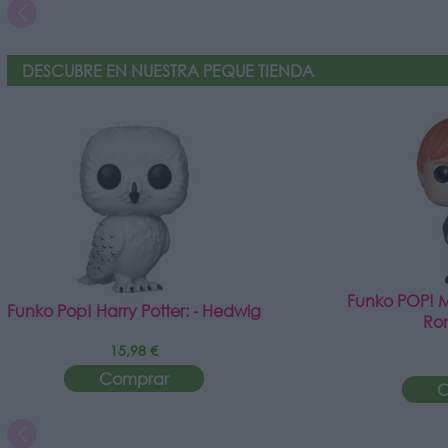
DESCUBRE EN NUESTRA PEQUE TIENDA
Funko POP! Mo
Funko Pop! Harry Potter: - Hedwig
Ro
15,98 €
Comprar
C