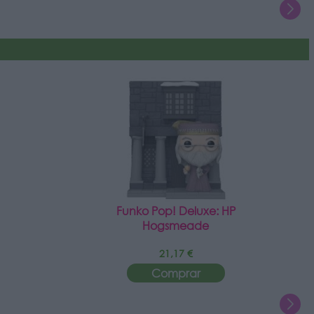
Funko Pop! Deluxe: HP
Hogsmeade
21,17 €
Comprar