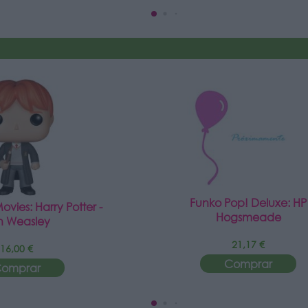
Funko Pop! Deluxe: HP
vies: Harry Potter -
Hogsmeade
n Weasley
21,17 €
16,00 €
Comprar
omprar