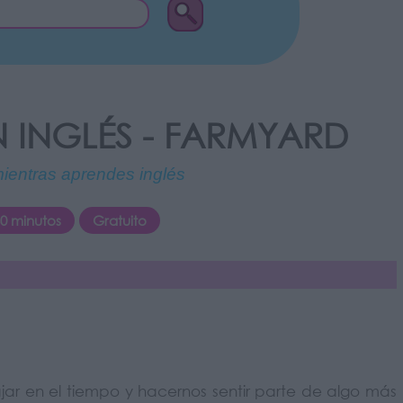
 INGLÉS - FARMYARD
mientras aprendes inglés
0 minutos
Gratuito
viajar en el tiempo y hacernos sentir parte de algo más