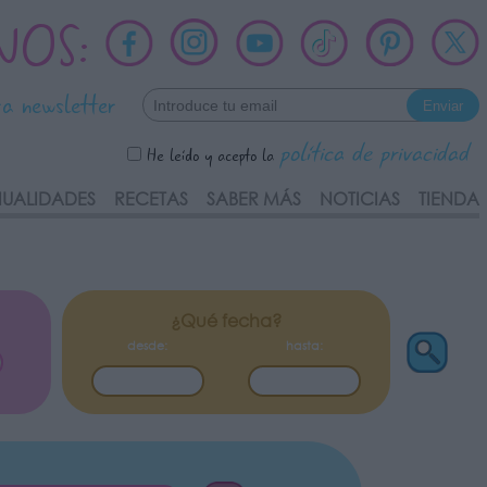
NOS:
ra newsletter
política de privacidad
He leído y acepto la
UALIDADES
RECETAS
SABER MÁS
NOTICIAS
TIENDA
¿Qué fecha?
desde:
hasta: