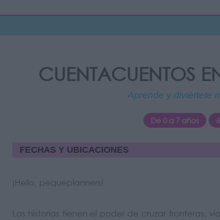
CUENTACUENTOS EN
Aprende y diviértete 
De 0 a 7 años
6
FECHAS Y UBICACIONES
¡Hello, pequeplanners!
Las historias tienen el poder de cruzar fronteras, 