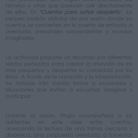
historias y otros que parecen salir directamente
de ellas. En
‘Cuentos para soñar despierto’
, los
peques podrán disfrutar de una sesión donde los
cuentos se convierten en la puerta de entrada a
aventuras, personajes sorprendentes y mundos
imaginarios.
La actividad propone un recorrido por diferentes
relatos pensados para captar la atención de los
más pequeños y despertar su curiosidad por los
libros. A través de la narración y la interpretación,
las historias irán dando forma a escenarios y
situaciones que invitan a escuchar, imaginar y
participar.
Durante la sesión, Pingüi acompañará a los
asistentes en este viaje entre cuentos,
acercando la lectura de una forma cercana y
dinámica. Una propuesta orientada a fomentar