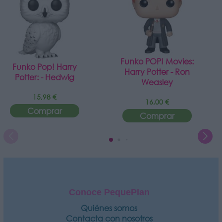
Funko POP! Movies:
Funko Pop! Harry
Harry Potter - Ron
Potter: - Hedwig
Weasley
15,98 €
16,00 €
Comprar
Comprar
Conoce PequePlan
Quiénes somos
Contacta con nosotros