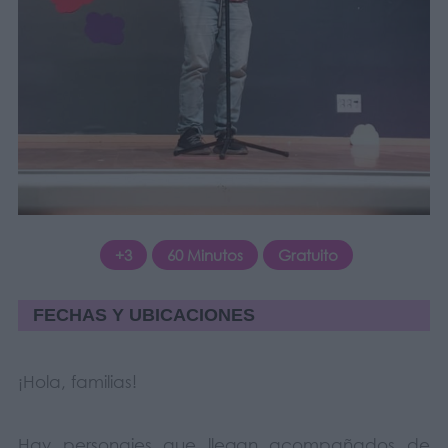
+3
60 Minutos
Gratuito
FECHAS Y UBICACIONES
¡Hola, familias!
Hay personajes que llegan acompañados de