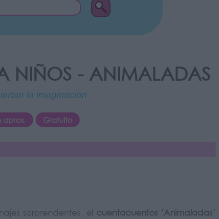
 NIÑOS - ANIMALADAS
iertan la imaginación
s aprox.
Gratuito
onajes sorprendentes, el
cuentacuentos ‘Animaladas’