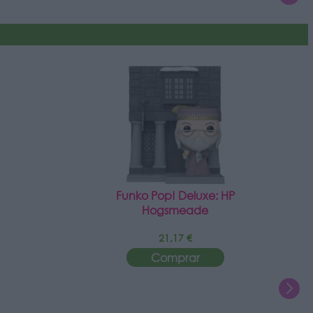
Funko Pop! Deluxe: HP
Hogsmeade
21,17 €
Comprar