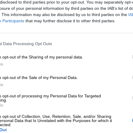
disclosed to third parties prior to your opt-out. You may separately opt-
losure of your personal information by third parties on the IAB’s list of
. This information may also be disclosed by us to third parties on the
IA
Participants
that may further disclose it to other third parties.
l Data Processing Opt Outs
o opt-out of the Sharing of my personal data.
In
o opt-out of the Sale of my Personal Data.
In
to opt-out of processing my Personal Data for Targeted
ing.
In
o opt-out of Collection, Use, Retention, Sale, and/or Sharing
ersonal Data that Is Unrelated with the Purposes for which it
lected.
Out