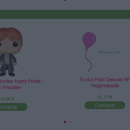
Funko Pop! Deluxe: HP
vies: Harry Potter -
Hogsmeade
n Weasley
21,17 €
16,00 €
Comprar
omprar