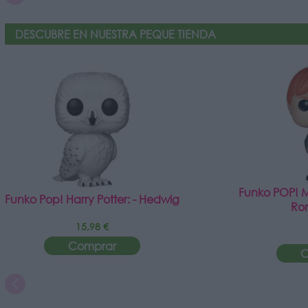
DESCUBRE EN NUESTRA PEQUE TIENDA
Funko POP! Mo
Funko Pop! Harry Potter: - Hedwig
Ro
15,98 €
Comprar
C