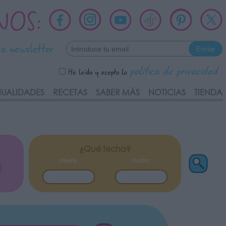
NOS:
ra newsletter
política de privacidad
He leído y acepto la
UALIDADES
RECETAS
SABER MÁS
NOTICIAS
TIENDA
¿Qué fecha?
desde:
hasta: