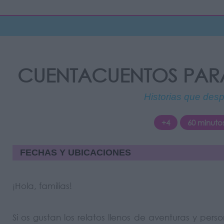
CUENTACUENTOS PARA
Historias que desp
+4
60 minuto
FECHAS Y UBICACIONES
¡Hola, familias!
Si os gustan los relatos llenos de aventuras y pers