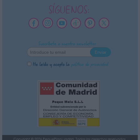
SÍGUENOS:
Suscríbete a nuestra newsletter
He leído y acepto la
política de privacidad
Copyright © 2026 PequePlanMadrid. Todos los derechos reservados.