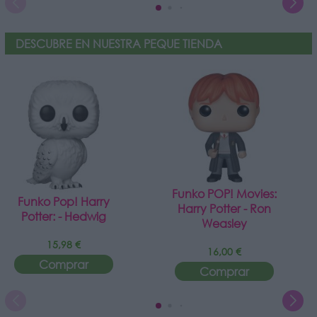
DESCUBRE EN NUESTRA PEQUE TIENDA
Funko POP! Movies:
Funko Pop! Harry
Harry Potter - Ron
Potter: - Hedwig
Weasley
15,98 €
16,00 €
Comprar
Comprar