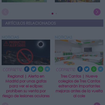
ARTÍCULOS RELACIONADOS
NOTICIAS
NOTICIAS
COMPARTIR:
COMPARTIR:
Regional | Alerta en
Tres Cantos | Nueve
Madrid por unas gafas
colegios de Tres Cantos
para ver el eclipse:
estrenarán importantes
prohíben su venta por
mejoras antes de la vuelta
riesgo de lesiones oculares
al cole