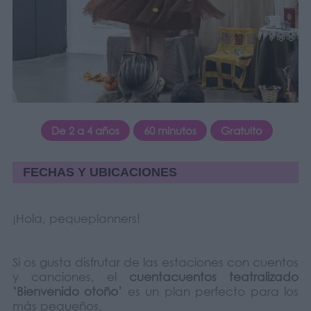
De 2 a 4 años
60 minutos
Gratuito
FECHAS Y UBICACIONES
¡Hola, pequeplanners!
Si os gusta disfrutar de las estaciones con cuentos
y canciones, el
cuentacuentos teatralizado
‘Bienvenido otoño’
es un plan perfecto para los
más pequeños.