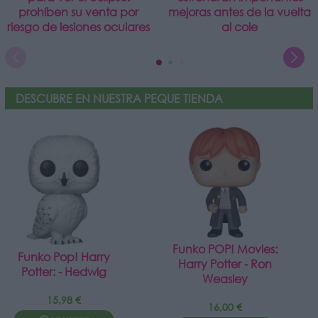
prohíben su venta por
mejoras antes de la vuelta
riesgo de lesiones oculares
al cole
DESCUBRE EN NUESTRA PEQUE TIENDA
Funko POP! Movies:
Funko Pop! Harry
Harry Potter - Ron
Potter: - Hedwig
Weasley
15,98 €
16,00 €