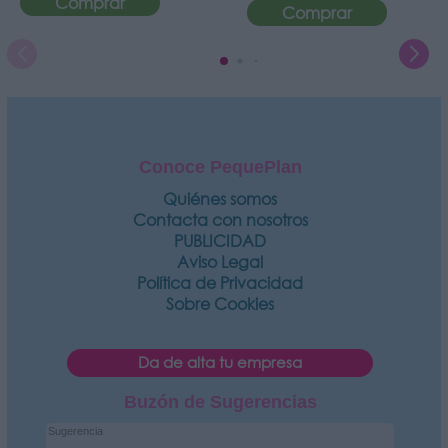
Comprar
Comprar
Conoce PequePlan
Quiénes somos
Contacta con nosotros
PUBLICIDAD
Aviso Legal
Política de Privacidad
Sobre Cookies
Da de alta tu empresa
Buzón de Sugerencias