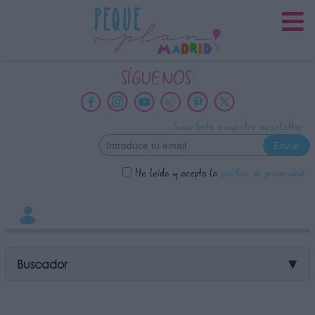
INFORMACION SOBRE LA
PROTECCIÓN DE TUS DATOS
Responsable:
SÍGUENOS:
Finalidad:
Datos tratados:
Suscríbete a nuestra newsletter
Legitimación:
Destinatarios:
He leído y acepto la
política de privacidad
Derechos:
link
Información adicional
link
Buscador
▼