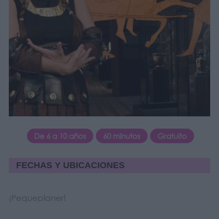
De 6 a 10 años
60 minutos
Gratuito
FECHAS Y UBICACIONES
¡Pequeplaner!