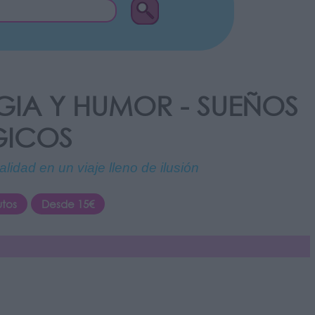
IA Y HUMOR - SUEÑOS
ICOS
lidad en un viaje lleno de ilusión
utos
Desde 15€