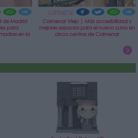
COMPARTIR:
d de Madrid
Colmenar Viejo | Más accesibilidad y
des para
mejores espacios para el nuevo curso en
madres en la
cinco centros de Colmenar