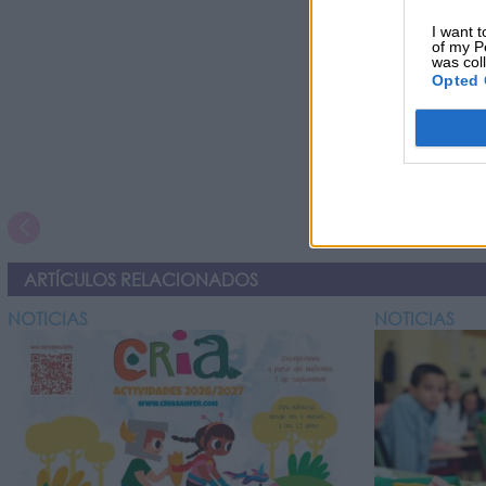
I want t
of my P
was col
Opted 
ARTÍCULOS RELACIONADOS
NOTICIAS
NOTICIAS