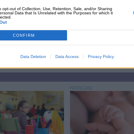
o opt-out of Collection, Use, Retention, Sale, and/or Sharing
ersonal Data that Is Unrelated with the Purposes for which it
lected.
Out
CONFIRM
Data Deletion
Data Access
Privacy Policy
NOTICIAS