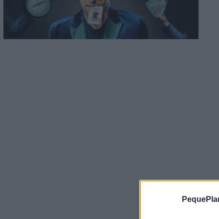
PequePla