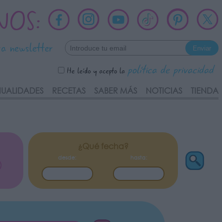
NOS:
ra newsletter
política de privacidad
He leído y acepto la
UALIDADES
RECETAS
SABER MÁS
NOTICIAS
TIENDA
¿Qué fecha?
desde:
hasta: