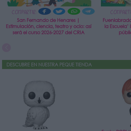
COMPARTIR:
COMPARTI
San Fernando de Henares |
Fuenlabrada
Estimulación, ciencia, teatro y ocio: así
la Escuela’ 
será el curso 2026-2027 del CRIA
públ
DESCUBRE EN NUESTRA PEQUE TIENDA