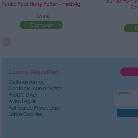
Funko POP! Mo
Funko Pop! Harry Potter: - Hedwig
Ro
15,98 €
Comprar
C
Conoce PequePlan
Quiénes somos
Contacta con nosotros
PUBLICIDAD
Aviso Legal
Política de Privacidad
Sobre Cookies