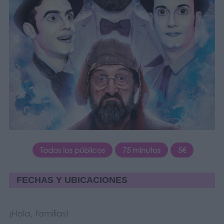
Todos los públicos
75 minutos
5€
FECHAS Y UBICACIONES
¡Hola, familias!