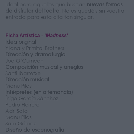
Ideal para aquellos que buscan
nuevas formas
de disfrutar del teatro
. No os quedéis sin vuestra
entrada para esta cita tan singular.
Ficha Artística - '
Madness
'
Idea original
Yllana y Primital Brothers
Dirección y dramaturgia
Joe O’Curneen
Composición musical y arreglos
Santi Ibarretxe
Dirección musical
Manu Pilas
Intérpretes (en alternancia)
Íñigo García Sánchez
Pedro Herrero
Adri Soto
Manu Pilas
Sam Gómez
Diseño de escenografía