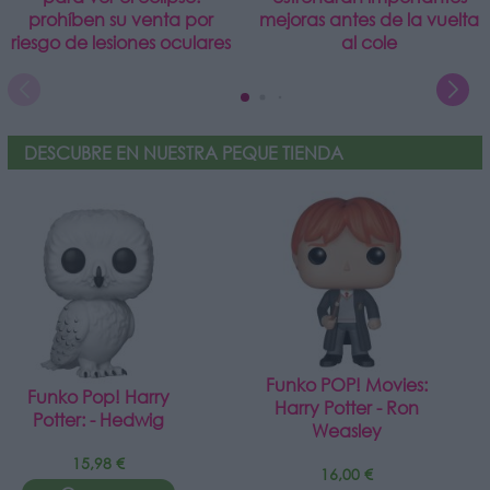
prohíben su venta por
mejoras antes de la vuelta
riesgo de lesiones oculares
al cole
DESCUBRE EN NUESTRA PEQUE TIENDA
Funko POP! Movies:
Funko Pop! Harry
Harry Potter - Ron
Potter: - Hedwig
Weasley
15,98 €
16,00 €