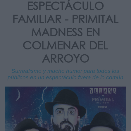
ESPECTÁCULO
FAMILIAR - PRIMITAL
MADNESS EN
COLMENAR DEL
ARROYO
Surrealismo y mucho humor para todos los
públicos en un espectáculo fuera de lo común