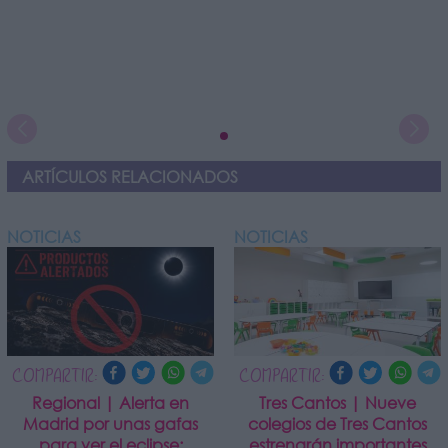
ARTÍCULOS RELACIONADOS
NOTICIAS
NOTICIAS
COMPARTIR:
COMPARTIR:
Regional | Alerta en
Tres Cantos | Nueve
Madrid por unas gafas
colegios de Tres Cantos
para ver el eclipse:
estrenarán importantes