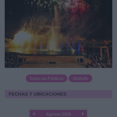
Todos los Públicos
Gratuito
FECHAS Y UBICACIONES
Agosto
2026