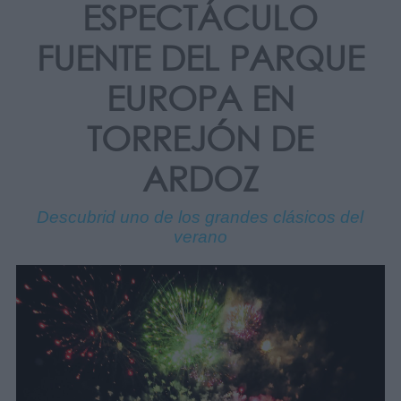
ESPECTÁCULO
FUENTE DEL PARQUE
EUROPA EN
TORREJÓN DE
ARDOZ
Descubrid uno de los grandes clásicos del
verano