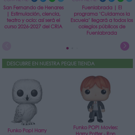
San Fernando de Henares
Fuenlabrada | El
| Estimulación, ciencia,
programa ‘Cuidamos la
teatro y ocio: así será el
Escuela’ llegará a todos los
curso 2026-2027 del CRIA
colegios públicos de
Fuenlabrada
DESCUBRE EN NUESTRA PEQUE TIENDA
Funko POP! Movies:
Funko Pop! Harry
Harry Potter - Ron