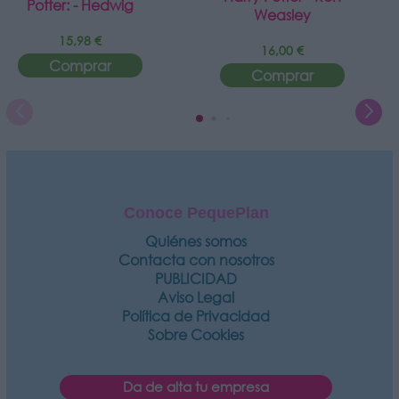
Potter: - Hedwig
Weasley
15,98 €
16,00 €
Comprar
Comprar
Conoce PequePlan
Quiénes somos
Contacta con nosotros
PUBLICIDAD
Aviso Legal
Política de Privacidad
Sobre Cookies
Da de alta tu empresa