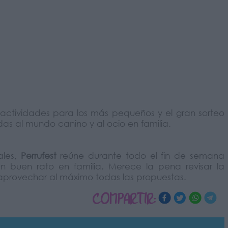
, actividades para los más pequeños y el gran sorteo
as al mundo canino y al ocio en familia.
ales,
Perrufest
reúne durante todo el fin de semana
n buen rato en familia. Merece la pena revisar la
 aprovechar al máximo todas las propuestas.
COMPARTIR: