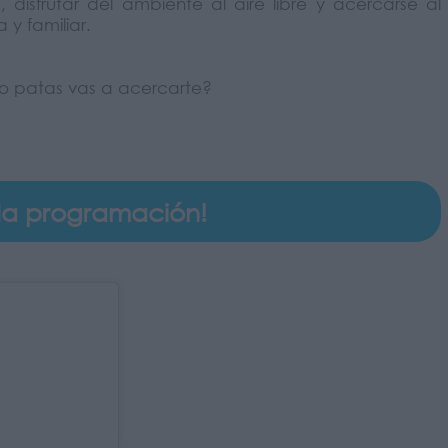
disfrutar del ambiente al aire libre y acercarse al
y familiar.
 patas vas a acercarte?
 la programación!