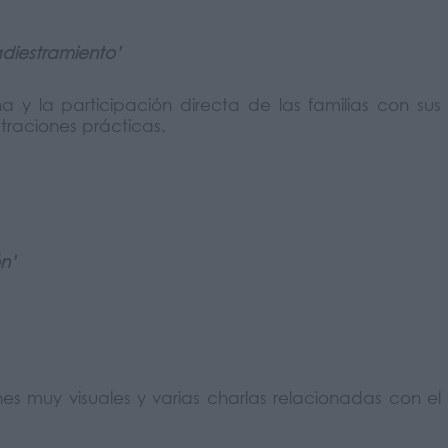
adiestramiento’
y la participación directa de las familias con sus
traciones prácticas.
n’
s muy visuales y varias charlas relacionadas con el