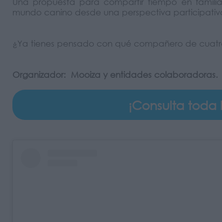
Una propuesta para compartir tiempo en familia, 
mundo canino desde una perspectiva participativa 
¿Ya tienes pensado con qué compañero de cuatro
Organizador: Mooiza y entidades colaboradoras.
¡Consulta toda