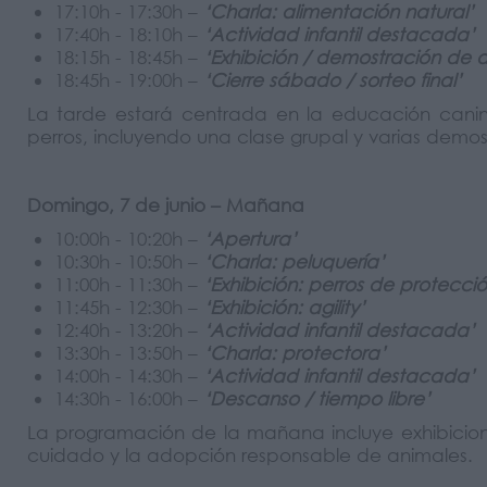
17:10h - 17:30h –
‘Charla: alimentación natural’
17:40h - 18:10h –
‘Actividad infantil destacada’
18:15h - 18:45h –
‘Exhibición / demostración de 
18:45h - 19:00h –
‘Cierre sábado / sorteo final’
La tarde estará centrada en la educación canina 
perros, incluyendo una clase grupal y varias demos
Domingo, 7 de junio – Mañana
10:00h - 10:20h –
‘Apertura’
10:30h - 10:50h –
‘Charla: peluquería’
11:00h - 11:30h –
‘Exhibición: perros de protecció
11:45h - 12:30h –
‘Exhibición: agility’
12:40h - 13:20h –
‘Actividad infantil destacada’
13:30h - 13:50h –
‘Charla: protectora’
14:00h - 14:30h –
‘Actividad infantil destacada’
14:30h - 16:00h –
‘Descanso / tiempo libre’
La programación de la mañana incluye exhibicione
cuidado y la adopción responsable de animales.