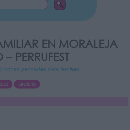
AMILIAR EN MORALEJA
 – PERRUFEST
 y zonas pensadas para familias
icos
Gratuito