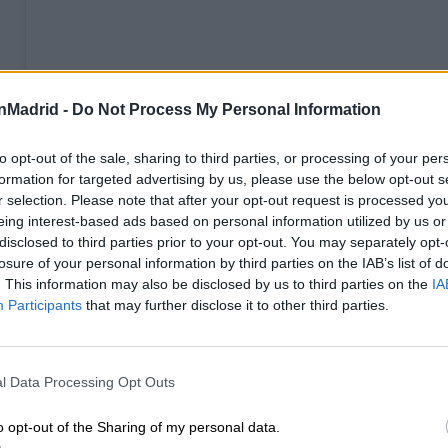
nMadrid -
Do Not Process My Personal Information
to opt-out of the sale, sharing to third parties, or processing of your per
formation for targeted advertising by us, please use the below opt-out s
Ver esta publicación en Instagram
r selection. Please note that after your opt-out request is processed y
eing interest-based ads based on personal information utilized by us or
disclosed to third parties prior to your opt-out. You may separately opt-
losure of your personal information by third parties on the IAB’s list of
. This information may also be disclosed by us to third parties on the
IA
Participants
that may further disclose it to other third parties.
l Data Processing Opt Outs
o opt-out of the Sharing of my personal data.