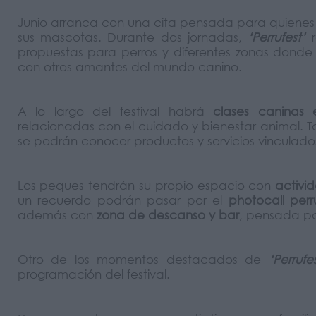
Junio arranca con una cita pensada para quienes 
sus mascotas. Durante dos jornadas,
‘Perrufest’
r
propuestas para perros y diferentes zonas donde 
con otros amantes del mundo canino.
A lo largo del festival habrá
clases caninas
relacionadas con el cuidado y bienestar animal. T
se podrán conocer productos y servicios vinculados
Los peques tendrán su propio espacio con
activid
un recuerdo podrán pasar por el
photocall per
además con
zona de descanso y bar
, pensada pa
Otro de los momentos destacados de
‘Perrufes
programación del festival.