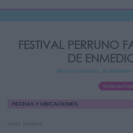
FESTIVAL PERRUNO F
DE ENMEDIO
Recorre puestos, actividades
Todos los Públ
FECHAS Y UBICACIONES
¡Hola, familias!