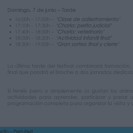
Domingo, 7 de junio – Tarde
16:00h - 17:00h –
‘Clase de adiestramiento’
17:10h - 17:30h –
‘Charla: perito judicial’
17:40h - 18:00h –
‘Charla: veterinario’
18:00h - 18:20h –
‘Actividad infantil final’
18:30h - 19:00h –
‘Gran sorteo final y cierre’
La última tarde del festival combinará formación
final que pondrá el broche a dos jornadas dedicad
Si tenéis perro o simplemente os gustan los anim
actividades para aprender, participar y pasar u
programación completa para organizar la visita y
dio – Perrufest