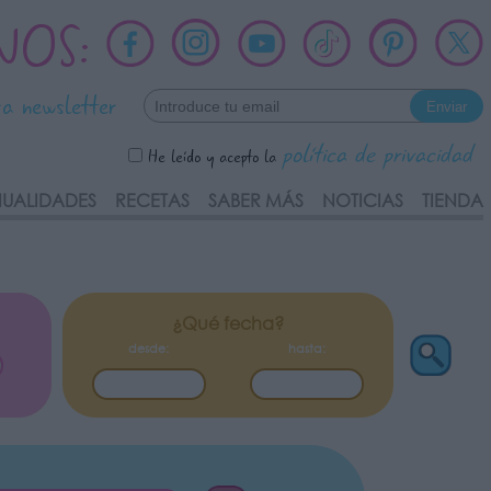
NOS:
ra newsletter
política de privacidad
He leído y acepto la
UALIDADES
RECETAS
SABER MÁS
NOTICIAS
TIENDA
¿Qué fecha?
desde:
hasta: