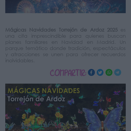
Mágicas Navidades Torrejón de Ardoz 2025
es
una cita imprescindible para quienes buscan
planes familiares en Navidad en Madrid. Un
parque temático donde tradición, espectáculos
y atracciones se unen para ofrecer recuerdos
inolvidables.
COMPARTIR: