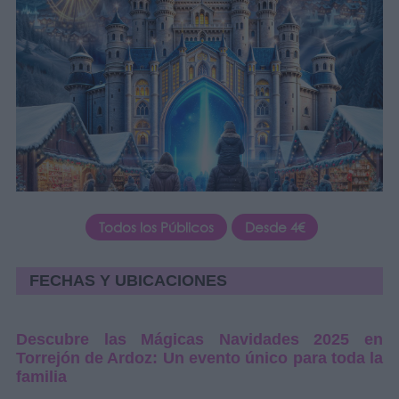
Todos los Públicos
Desde 4€
FECHAS Y UBICACIONES
Descubre las Mágicas Navidades 2025 en
Torrejón de Ardoz: Un evento único para toda la
familia