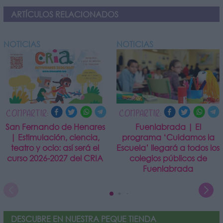
ARTÍCULOS RELACIONADOS
NOTICIAS
NOTICIAS
COMPARTIR:
COMPARTIR:
San Fernando de Henares
Fuenlabrada | El
| Estimulación, ciencia,
programa ‘Cuidamos la
teatro y ocio: así será el
Escuela’ llegará a todos los
curso 2026-2027 del CRIA
colegios públicos de
Fuenlabrada
DESCUBRE EN NUESTRA PEQUE TIENDA