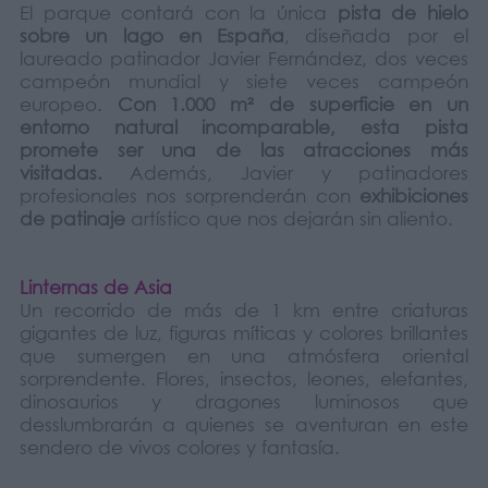
El parque contará con la única
pista de hielo
sobre un lago en España
, diseñada por el
laureado patinador Javier Fernández, dos veces
campeón mundial y siete veces campeón
europeo.
Con 1.000 m² de superficie en un
entorno natural incomparable, esta pista
promete ser una de las atracciones más
visitadas.
Además, Javier y patinadores
profesionales nos sorprenderán con
exhibiciones
de patinaje
artístico que nos dejarán sin aliento.
Linternas de Asia
Un recorrido de más de 1 km entre criaturas
gigantes de luz, figuras míticas y colores brillantes
que sumergen en una atmósfera oriental
sorprendente. Flores, insectos, leones, elefantes,
dinosaurios y dragones luminosos que
desslumbrarán a quienes se aventuran en este
sendero de vivos colores y fantasía.