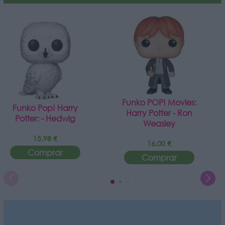
Funko POP! Movies:
Funko Pop! Harry
Harry Potter - Ron
Potter: - Hedwig
Weasley
15,98 €
16,00 €
Comprar
Comprar