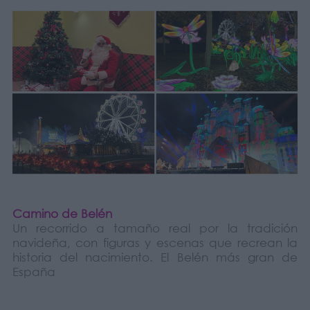
Camino de Belén
Un recorrido a tamaño real por la tradición
navideña, con figuras y escenas que recrean la
historia del nacimiento. El Belén más gran de
España