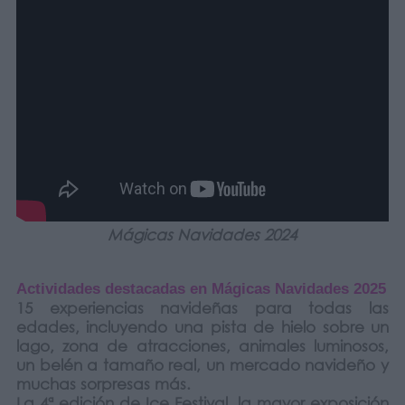
Mágicas Navidades 2024
Actividades destacadas en Mágicas Navidades 2025
15 experiencias navideñas para todas las
edades, incluyendo una pista de hielo sobre un
lago, zona de atracciones, animales luminosos,
un belén a tamaño real, un mercado navideño y
muchas sorpresas más.
La 4ª edición de Ice Festival, la mayor exposición