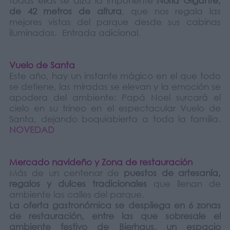
todas ellas se alza la imponente
Noria Gigante,
de 42 metros de altura
, que nos regala las
mejores vistas del parque desde sus cabinas
iluminadas. Entrada adicional.
Vuelo de Santa
Este año, hay un instante mágico en el que todo
se detiene, las miradas se elevan y la emoción se
apodera del ambiente: Papá Noel surcará el
cielo en su trineo en el espectacular Vuelo de
Santa, dejando boquiabierta a toda la familia.
NOVEDAD
Mercado navideño y Zona de restauración
Más de un centenar de
puestos de artesanía,
regalos y dulces tradicionales
que llenan de
ambiente las calles del parque.
La oferta gastronómica se despliega en 6 zonas
de restauración, entre las que sobresale el
ambiente festivo de Bierhaus, un espacio