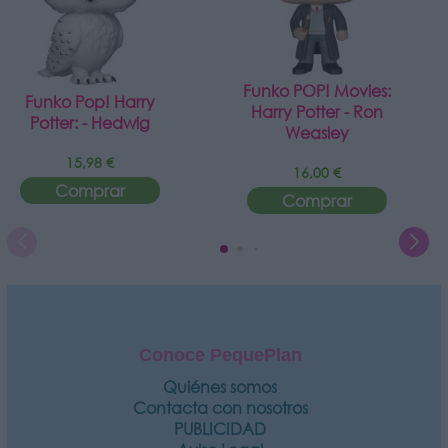
Funko POP! Movies:
Funko Pop! Harry
Harry Potter - Ron
Potter: - Hedwig
Weasley
15,98 €
16,00 €
Comprar
Comprar
Conoce PequePlan
Quiénes somos
Contacta con nosotros
PUBLICIDAD