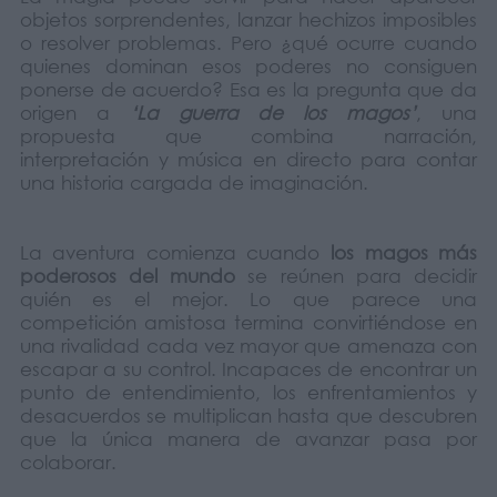
objetos sorprendentes, lanzar hechizos imposibles
o resolver problemas. Pero ¿qué ocurre cuando
quienes dominan esos poderes no consiguen
ponerse de acuerdo? Esa es la pregunta que da
origen a
‘La guerra de los magos’
, una
propuesta que combina narración,
interpretación y música en directo para contar
una historia cargada de imaginación.
La aventura comienza cuando
los magos más
poderosos del mundo
se reúnen para decidir
quién es el mejor. Lo que parece una
competición amistosa termina convirtiéndose en
una rivalidad cada vez mayor que amenaza con
escapar a su control. Incapaces de encontrar un
punto de entendimiento, los enfrentamientos y
desacuerdos se multiplican hasta que descubren
que la única manera de avanzar pasa por
colaborar.