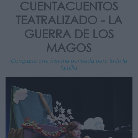
CUENTACUENTOS
TEATRALIZADO - LA
GUERRA DE LOS
MAGOS
Comparte una historia pensada para toda la
familia