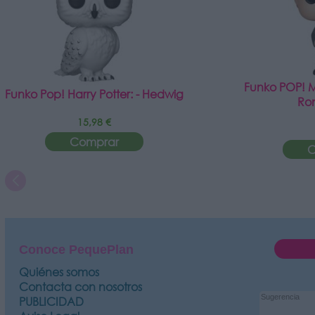
Funko POP! Mo
Funko Pop! Harry Potter: - Hedwig
Ro
15,98 €
Comprar
C
Conoce PequePlan
Quiénes somos
Contacta con nosotros
PUBLICIDAD