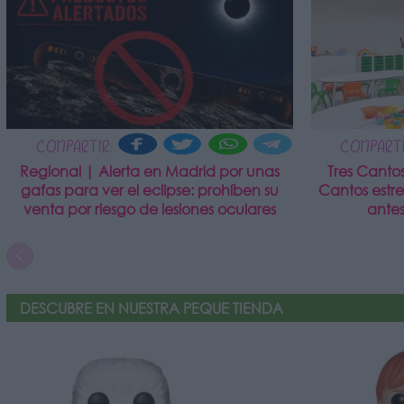
COMPARTIR:
COMPARTI
Regional | Alerta en Madrid por unas
Tres Canto
gafas para ver el eclipse: prohíben su
Cantos estr
venta por riesgo de lesiones oculares
antes
DESCUBRE EN NUESTRA PEQUE TIENDA