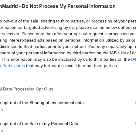
Diseño de iluminación:
Oriol Rufach
nMadrid -
Do Not Process My Personal Information
Técnico de iluminación y sonido:
Oriol Rufach
Escenografía:
Castellersà Màgic
to opt-out of the sale, sharing to third parties, or processing of your per
formation for targeted advertising by us, please use the below opt-out s
r selection. Please note that after your opt-out request is processed y
eing interest-based ads based on personal information utilized by us or
disclosed to third parties prior to your opt-out. You may separately opt-
losure of your personal information by third parties on the IAB’s list of
. This information may also be disclosed by us to third parties on the
IA
Participants
that may further disclose it to other third parties.
l Data Processing Opt Outs
o opt-out of the Sharing of my personal data.
In
o opt-out of the Sale of my Personal Data.
In