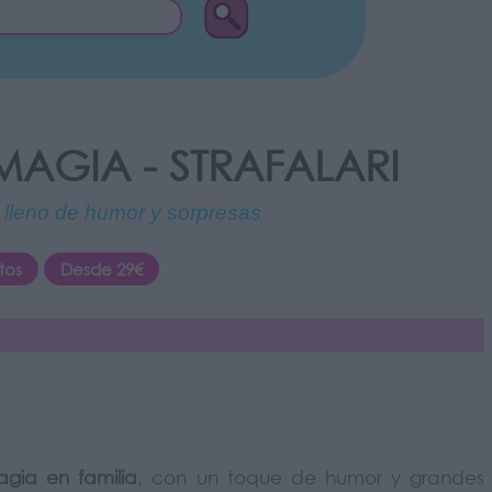
AGIA - STRAFALARI
lleno de humor y sorpresas
tos
Desde 29€
gia en familia
, con un toque de humor y grandes