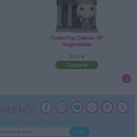
Funko Pop! Deluxe: HP
Hogsmeade
21,17 €
Comprar
SÍGUENOS:
Suscríbete a nuestra newsletter