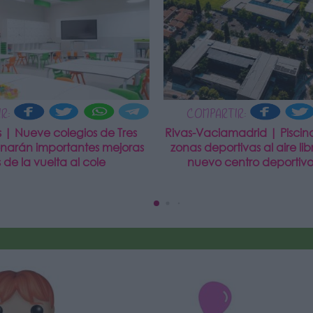
R:
COMPARTIR:
s | Nueve colegios de Tres
Rivas-Vaciamadrid | Piscina
enarán importantes mejoras
zonas deportivas al aire libr
 de la vuelta al cole
nuevo centro deportivo