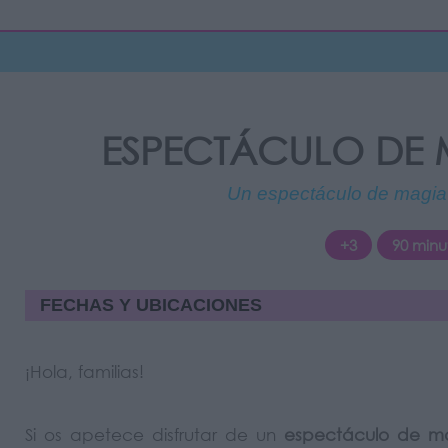
ESPECTÁCULO DE M
Un espectáculo de magia 
+3
90 minu
FECHAS Y UBICACIONES
¡Hola, familias!
Si os apetece disfrutar de un
espectáculo de ma