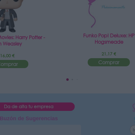
Funko Pop! Deluxe: HP
vies: Harry Potter -
Hogsmeade
n Weasley
21,17 €
16,00 €
Comprar
omprar
Da de alta tu empresa
Buzón de Sugerencias