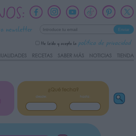
NOS:
ra newsletter
política de privacidad
He leído y acepto la
UALIDADES
RECETAS
SABER MÁS
NOTICIAS
TIENDA
¿Qué fecha?
desde:
hasta: