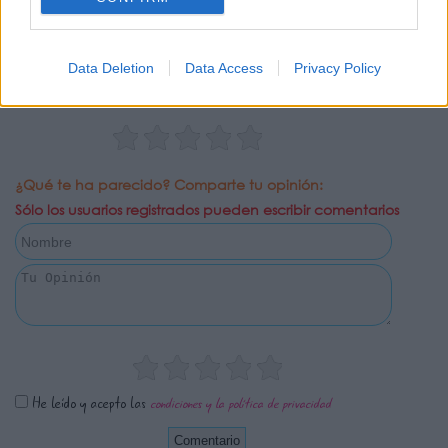
0 Valoraciones
Data Deletion
Data Access
Privacy Policy
¿Qué te ha parecido? Comparte tu opinión:
Sólo los usuarios registrados pueden escribir comentarios
He leído y acepto las
condiciones y la política de privacidad