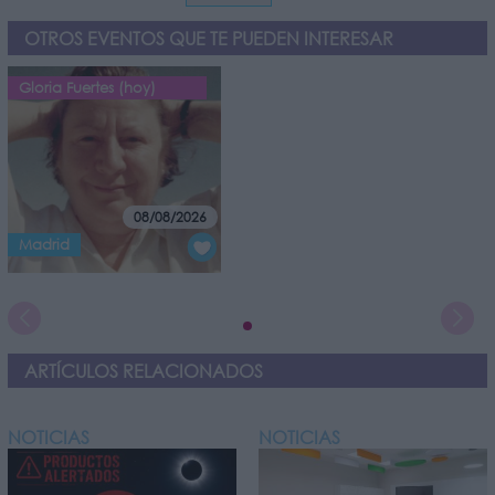
OTROS EVENTOS QUE TE PUEDEN INTERESAR
Gloria Fuertes (hoy)
08/08/2026
Madrid
ARTÍCULOS RELACIONADOS
NOTICIAS
NOTICIAS