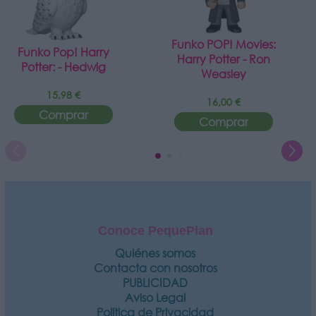
Funko POP! Movies:
Funko Pop! Harry
Harry Potter - Ron
Potter: - Hedwig
Weasley
15,98 €
16,00 €
Comprar
Comprar
Conoce PequePlan
Quiénes somos
Contacta con nosotros
PUBLICIDAD
Aviso Legal
Política de Privacidad