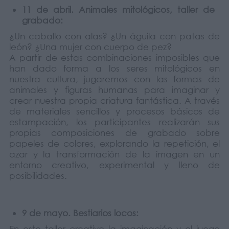
11 de abril
. Animales mitológicos, taller de
grabado:
¿Un caballo con alas? ¿Un águila con patas de
león? ¿Una mujer con cuerpo de pez?
A partir de estas combinaciones imposibles que
han dado forma a los seres mitológicos en
nuestra cultura, jugaremos con las formas de
animales y figuras humanas para imaginar y
crear nuestra propia criatura fantástica. A través
de materiales sencillos y procesos básicos de
estampación, los participantes realizarán sus
propias composiciones de grabado sobre
papeles de colores, explorando la repetición, el
azar y la transformación de la imagen en un
entorno creativo, experimental y lleno de
posibilidades.
9 de mayo. Bestiarios locos:
En este taller creativo la imaginación y el juego