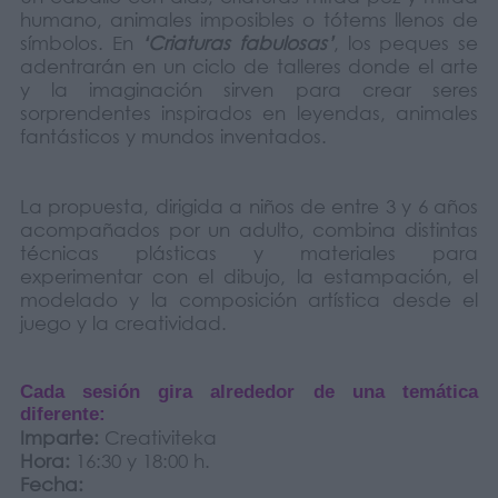
humano, animales imposibles o tótems llenos de
símbolos. En
‘Criaturas fabulosas’
, los peques se
adentrarán en un ciclo de talleres donde el arte
y la imaginación sirven para crear seres
sorprendentes inspirados en leyendas, animales
fantásticos y mundos inventados.
La propuesta, dirigida a niños de entre 3 y 6 años
acompañados por un adulto, combina distintas
técnicas plásticas y materiales para
experimentar con el dibujo, la estampación, el
modelado y la composición artística desde el
juego y la creatividad.
Cada sesión gira alrededor de una temática
diferente:
Imparte:
Creativiteka
Hora:
16:30 y 18:00 h.
Fecha: