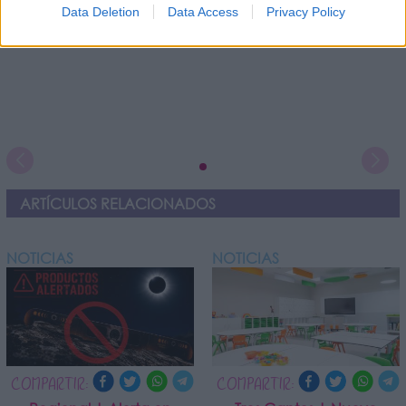
Data Deletion
Data Access
Privacy Policy
ARTÍCULOS RELACIONADOS
NOTICIAS
NOTICIAS
COMPARTIR:
COMPARTIR: