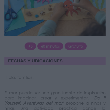
+5
60 minutos
Gratuito
FECHAS Y UBICACIONES
¡Hola, familias!
El mar puede ser una gran fuente de inspiración
para imaginar, crear y experimentar.
‘Do it
Yourself: Aventuras del mar’
propone a niños y
niñas una actividad práctica donde la