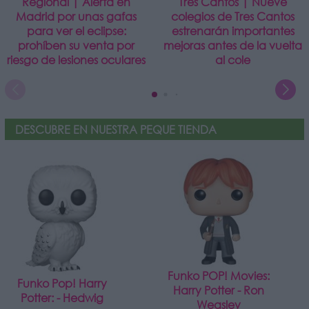
Regional | Alerta en
Tres Cantos | Nueve
Madrid por unas gafas
colegios de Tres Cantos
para ver el eclipse:
estrenarán importantes
prohíben su venta por
mejoras antes de la vuelta
riesgo de lesiones oculares
al cole
DESCUBRE EN NUESTRA PEQUE TIENDA
Funko POP! Movies:
Funko Pop! Harry
Harry Potter - Ron
Potter: - Hedwig
Weasley