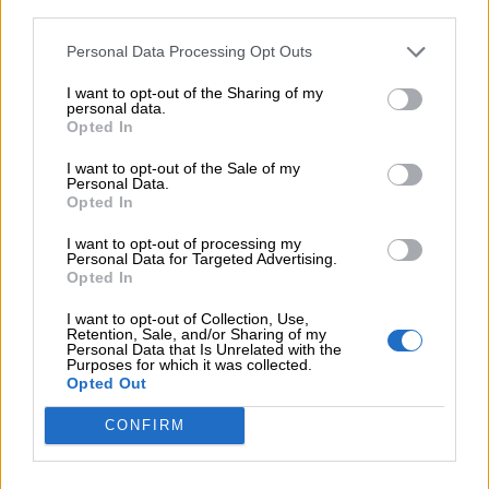
third parties.
Personal Data Processing Opt Outs
¿Qué te ha parecido? Comparte tu opinión:
I want to opt-out of the Sharing of my
Sólo los usuarios registrados pueden escribir comentarios
personal data.
Opted In
I want to opt-out of the Sale of my
Personal Data.
Opted In
I want to opt-out of processing my
Personal Data for Targeted Advertising.
Opted In
He leído y acepto las
condiciones y la política de privacidad
I want to opt-out of Collection, Use,
Retention, Sale, and/or Sharing of my
Personal Data that Is Unrelated with the
Purposes for which it was collected.
Opted Out
OTROS EVENTOS QUE TE PUEDEN INTERESAR
CONFIRM