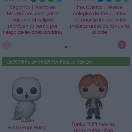
Regional | Alerta en
Tres Cantos | Nueve
Madrid por unas gafas
colegios de Tres Cantos
para ver el eclipse:
estrenarán importantes
prohíben su venta por
mejoras antes de la vuelta
riesgo de lesiones oculares
al cole
DESCUBRE EN NUESTRA PEQUE TIENDA
Funko POP! Movies:
Funko Pop! Harry
Harry Potter - Ron