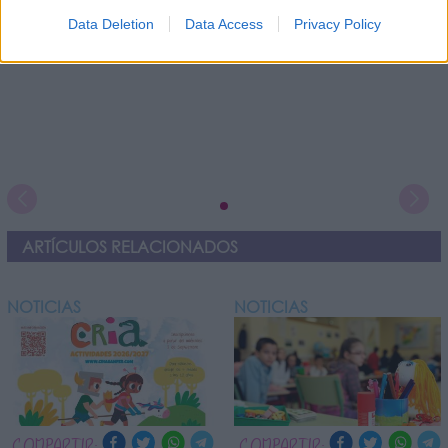
Data Deletion
Data Access
Privacy Policy
ARTÍCULOS RELACIONADOS
NOTICIAS
NOTICIAS
COMPARTIR:
COMPARTIR: