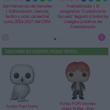
San Fernando de Henares
Fuenlabrada | El
| Estimulación, ciencia,
programa ‘Cuidamos la
teatro y ocio: así será el
Escuela’ llegará a todos los
curso 2026-2027 del CRIA
colegios públicos de
Fuenlabrada
DESCUBRE EN NUESTRA PEQUE TIENDA
Funko POP! Movies:
Funko Pop! Harry
Harry Potter - Ron