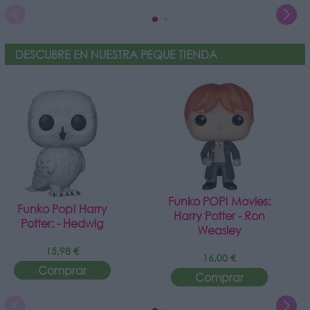
DESCUBRE EN NUESTRA PEQUE TIENDA
Funko POP! Movies:
Funko Pop! Harry
Harry Potter - Ron
Potter: - Hedwig
Weasley
15,98 €
16,00 €
Comprar
Comprar