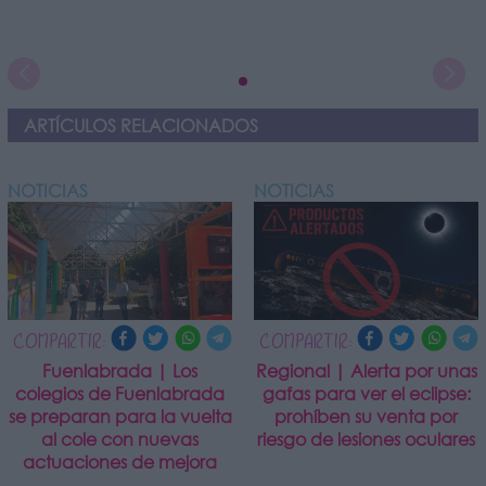
ARTÍCULOS RELACIONADOS
NOTICIAS
NOTICIAS
COMPARTIR:
COMPARTIR:
Fuenlabrada | Los
Regional | Alerta por unas
colegios de Fuenlabrada
gafas para ver el eclipse:
se preparan para la vuelta
prohíben su venta por
al cole con nuevas
riesgo de lesiones oculares
actuaciones de mejora