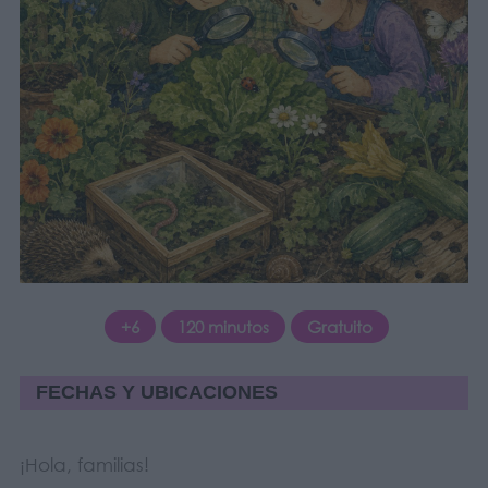
+6
120 minutos
Gratuito
FECHAS Y UBICACIONES
¡Hola, familias!