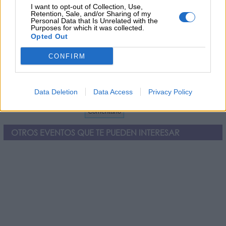
I want to opt-out of Collection, Use,
Retention, Sale, and/or Sharing of my
Personal Data that Is Unrelated with the
Purposes for which it was collected.
Opted Out
CONFIRM
He leído y acepto las
Data Deletion
Data Access
Privacy Policy
condiciones y la política de privacidad
OTROS EVENTOS QUE TE PUEDEN INTERESAR