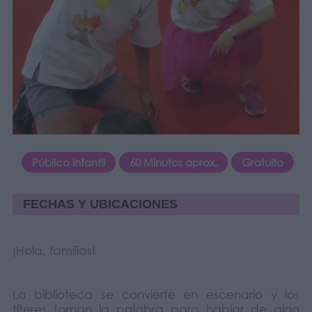
Público Infantil
60 Minutos aprox.
Gratuito
FECHAS Y UBICACIONES
¡Hola, familias!
La biblioteca se convierte en escenario y los
títeres toman la palabra para hablar de algo