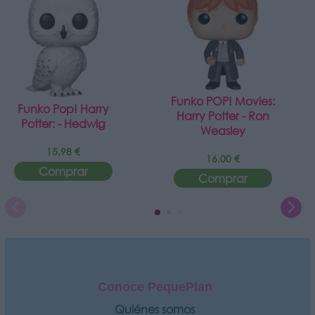
Funko POP! Movies:
Funko Pop! Harry
Harry Potter - Ron
Potter: - Hedwig
Weasley
15,98 €
16,00 €
Comprar
Comprar
Conoce PequePlan
Quiénes somos