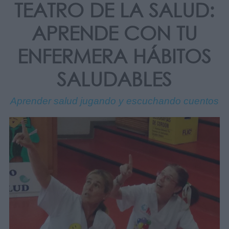
TEATRO DE LA SALUD:
APRENDE CON TU
ENFERMERA HÁBITOS
SALUDABLES
Aprender salud jugando y escuchando cuentos