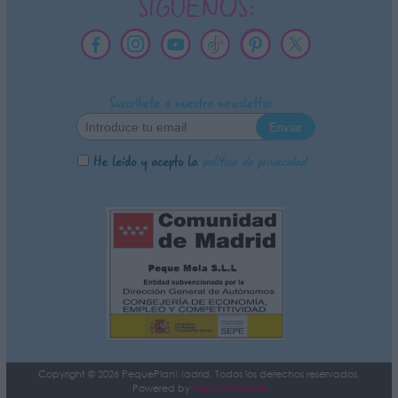
SÍGUENOS:
Suscríbete a nuestra newsletter
He leído y acepto la
política de privacidad
Copyright © 2026 PequePlanMadrid. Todos los derechos reservados.
Powered by
nopCommerce