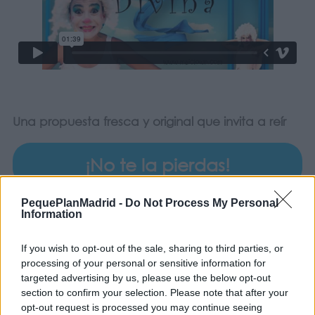
Una propuesta fresca y original que invita a reír
¡No te la pierdas!
PequePlanMadrid -
Do Not Process My Personal
Information
COMPARTIR:
If you wish to opt-out of the sale, sharing to third parties, or
processing of your personal or sensitive information for
targeted advertising by us, please use the below opt-out
section to confirm your selection. Please note that after your
opt-out request is processed you may continue seeing