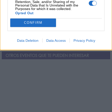
Retention, Sale, and/or Sharing of my
Personal Data that Is Unrelated with the
Purposes for which it was collected.
Opted Out
CONFIRM
He leído y acepto las
condiciones y la política de privacidad
Data Deletion
Data Access
Privacy Policy
OTROS EVENTOS QUE TE PUEDEN INTERESAR