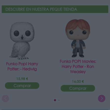
DESCUBRE EN NUESTRA PEQUE TIENDA
Funko POP! Movies:
Funko Pop! Harry
Harry Potter - Ron
Potter: - Hedwig
Weasley
15,98 €
16,00 €
Comprar
Comprar