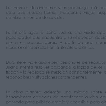
Las novelas de aventuras y los personajes clásic
obra que mezcla humor, literatura y viajes ine
cambiar el rumbo de su vida.
La historia sigue a Doña Juana, una viuda apa
posibilidades que encuentra a su alrededor, decid
ahora en sus escuderas. A partir de ese mome
situaciones inspiradas en la literatura clásica.
Durante el viaje aparecen personajes perseguidos
Juana intenta resolver aplicando la lógica de los 
ficción y la realidad se mezclan constantemente,
reconocibles y situaciones sorprendentes.
La obra plantea además una mirada sobre el
herramientas capaces de transformar la vida co
pensada para público amplio y accesible para dist