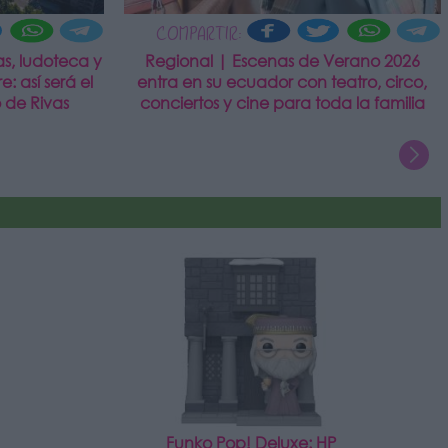
COMPARTIR:
s, ludoteca y
Regional | Escenas de Verano 2026
e: así será el
entra en su ecuador con teatro, circo,
 de Rivas
conciertos y cine para toda la familia
Funko Pop! Deluxe: HP