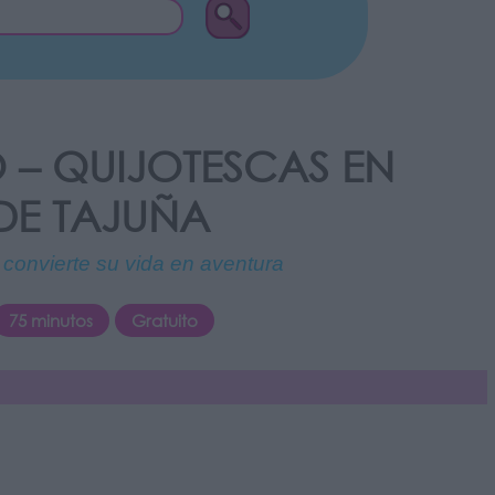
 – QUIJOTESCAS EN
DE TAJUÑA
convierte su vida en aventura
75 minutos
Gratuito