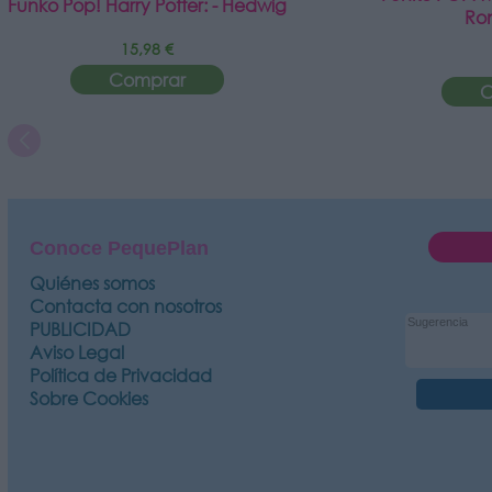
Funko Pop! Harry Potter: - Hedwig
Ro
15,98 €
Comprar
C
Conoce PequePlan
Quiénes somos
Contacta con nosotros
PUBLICIDAD
Aviso Legal
Política de Privacidad
Sobre Cookies