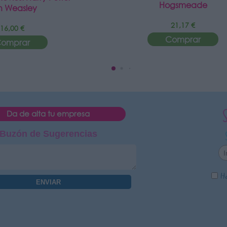
Hogsmeade
n Weasley
21,17 €
16,00 €
Comprar
omprar
Da de alta tu empresa
Buzón de Sugerencias
He