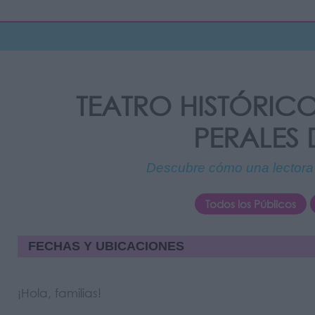
TEATRO HISTÓRICO
PERALES 
Descubre cómo una lectora 
Todos los Públicos
FECHAS Y UBICACIONES
¡Hola, familias!