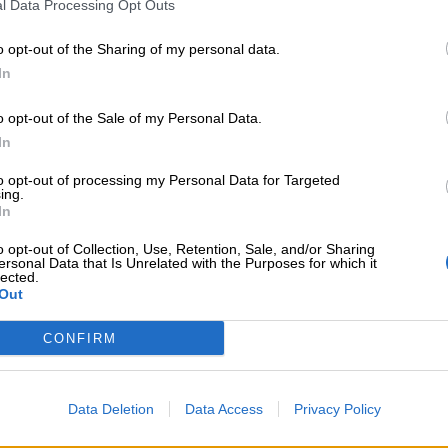
l Data Processing Opt Outs
ajuña
o opt-out of the Sharing of my personal data.
In
o opt-out of the Sale of my Personal Data.
In
to opt-out of processing my Personal Data for Targeted
ing.
In
o opt-out of Collection, Use, Retention, Sale, and/or Sharing
ersonal Data that Is Unrelated with the Purposes for which it
lected.
Out
CONFIRM
Data Deletion
Data Access
Privacy Policy