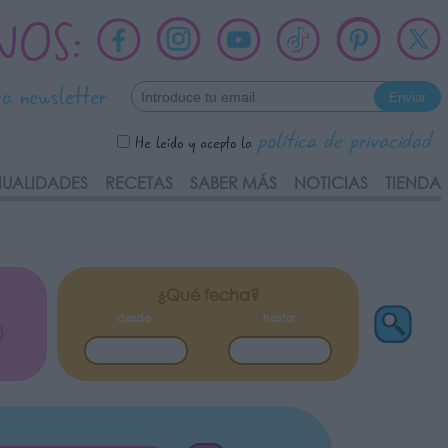
NOS:
ra newsletter
política de privacidad
He leído y acepto la
UALIDADES
RECETAS
SABER MÁS
NOTICIAS
TIENDA
¿Qué fecha?
desde:
hasta: