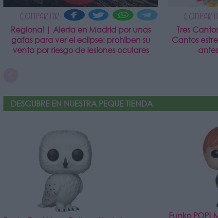
COMPARTIR:
COMPARTI
Regional | Alerta en Madrid por unas
Tres Canto
gafas para ver el eclipse: prohíben su
Cantos estr
venta por riesgo de lesiones oculares
antes
DESCUBRE EN NUESTRA PEQUE TIENDA
Funko POP! Mo