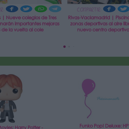
R:
COMPARTIR:
s | Nueve colegios de Tres
Rivas-Vaciamadrid | Piscina
enarán importantes mejoras
zonas deportivas al aire libr
 de la vuelta al cole
nuevo centro deportivo
Funko Pop! Deluxe: HP
vies: Harry Potter -