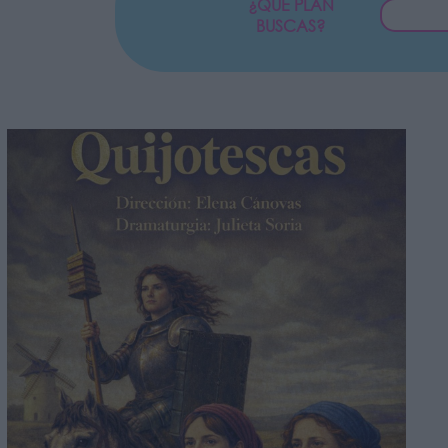
¿QUÉ PLAN
BUSCAS?