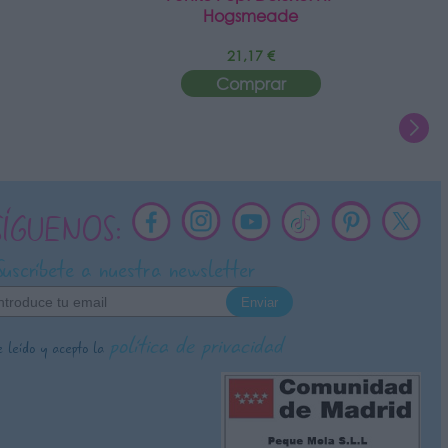
Hogsmeade
21,17 €
Comprar
SÍGUENOS:
Suscríbete a nuestra newsletter
política de privacidad
 leído y acepto la