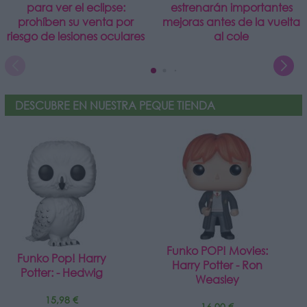
para ver el eclipse:
estrenarán importantes
prohíben su venta por
mejoras antes de la vuelta
riesgo de lesiones oculares
al cole
DESCUBRE EN NUESTRA PEQUE TIENDA
Funko POP! Movies:
Funko Pop! Harry
Harry Potter - Ron
Potter: - Hedwig
Weasley
15,98 €
16,00 €