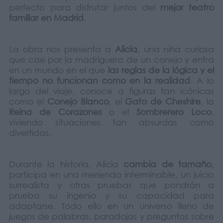
perfecto para disfrutar juntos del
mejor teatro
familiar en Madrid
.
La obra nos presenta a
Alicia
, una niña curiosa
que cae por la madriguera de un conejo y entra
en un mundo en el que
las reglas de la lógica y el
tiempo no funcionan como en la realidad
. A lo
largo del viaje, conoce a figuras tan icónicas
como el
Conejo Blanco
, el
Gato de Cheshire
, la
Reina de Corazones
o el
Sombrerero Loco
,
viviendo situaciones tan absurdas como
divertidas.
Durante la historia, Alicia
cambia de tamaño
,
participa en una merienda interminable, un juicio
surrealista y otras pruebas que pondrán a
prueba su ingenio y su capacidad para
adaptarse. Todo ello en un universo lleno de
juegos de palabras, paradojas y preguntas sobre