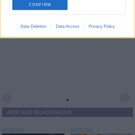
CONFIRM
OTROS EVENTOS QUE TE PUEDEN INTERESAR
Data Deletion
Data Access
Privacy Policy
ARTÍCULOS RELACIONADOS
NOTICIAS
NOTICIAS