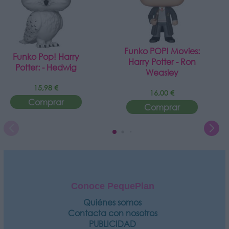
Funko POP! Movies:
Funko Pop! Harry
Harry Potter - Ron
Potter: - Hedwig
Weasley
15,98 €
16,00 €
Comprar
Comprar
Conoce PequePlan
Quiénes somos
Contacta con nosotros
PUBLICIDAD