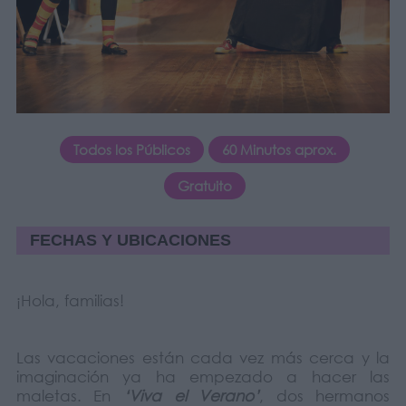
Todos los Públicos
60 Minutos aprox.
Gratuito
FECHAS Y UBICACIONES
¡Hola, familias!
Las vacaciones están cada vez más cerca y la
imaginación ya ha empezado a hacer las
maletas. En
‘Viva el Verano’
, dos hermanos