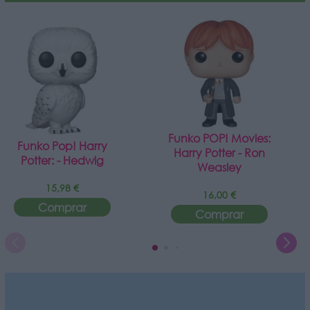
Funko POP! Movies:
Funko Pop! Harry
Harry Potter - Ron
Potter: - Hedwig
Weasley
15,98 €
16,00 €
Comprar
Comprar