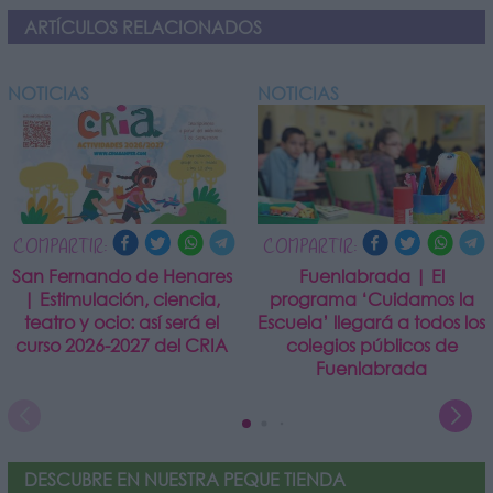
ARTÍCULOS RELACIONADOS
NOTICIAS
NOTICIAS
COMPARTIR:
COMPARTIR:
San Fernando de Henares
Fuenlabrada | El
| Estimulación, ciencia,
programa ‘Cuidamos la
teatro y ocio: así será el
Escuela’ llegará a todos los
curso 2026-2027 del CRIA
colegios públicos de
Fuenlabrada
DESCUBRE EN NUESTRA PEQUE TIENDA