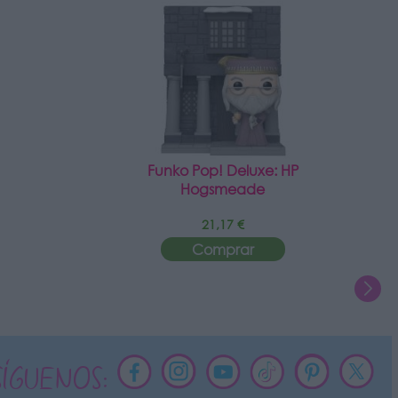
Funko Pop! Deluxe: HP
Hogsmeade
21,17 €
Comprar
SÍGUENOS: