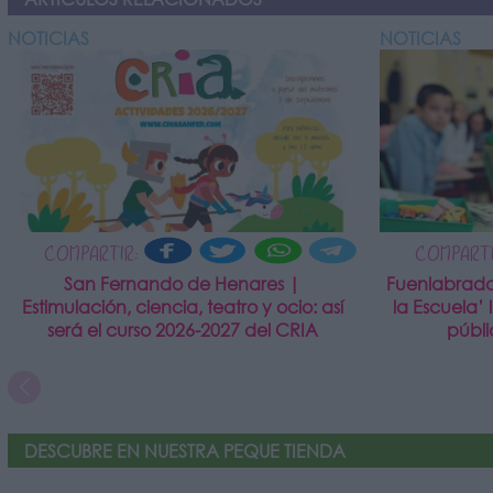
NOTICIAS
NOTICIAS
COMPARTIR:
COMPARTI
San Fernando de Henares |
Fuenlabrada
Estimulación, ciencia, teatro y ocio: así
la Escuela’ 
será el curso 2026-2027 del CRIA
públ
DESCUBRE EN NUESTRA PEQUE TIENDA