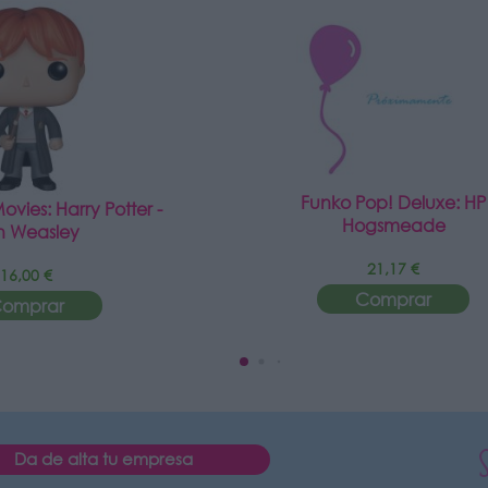
Funko Pop! Deluxe: HP
vies: Harry Potter -
Hogsmeade
n Weasley
21,17 €
16,00 €
Comprar
omprar
Da de alta tu empresa