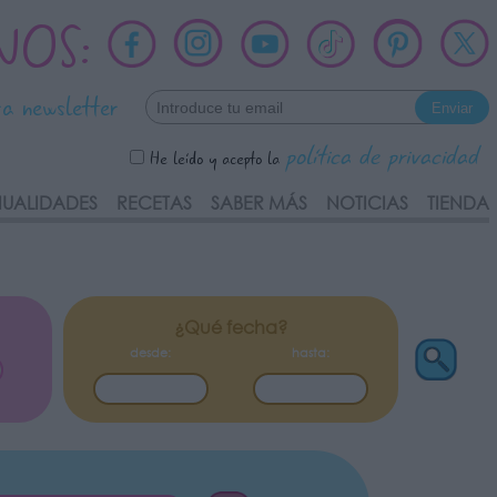
NOS:
ra newsletter
política de privacidad
He leído y acepto la
UALIDADES
RECETAS
SABER MÁS
NOTICIAS
TIENDA
¿Qué fecha?
desde:
hasta: