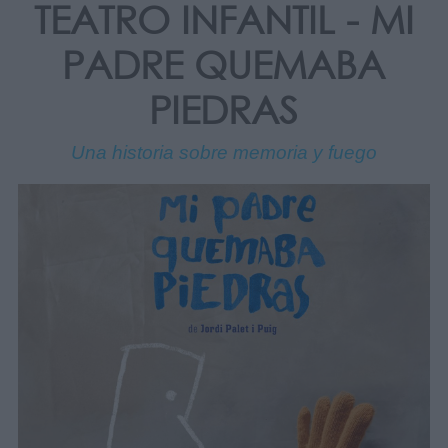
TEATRO INFANTIL - MI
PADRE QUEMABA
PIEDRAS
Una historia sobre memoria y fuego