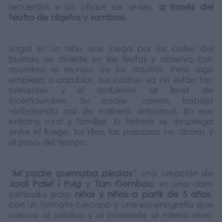
recuerdos y los oficios de antes,
a través del
teatro de objetos y sombras
.
Sagal es un niño que juega por las calles del
pueblo, se divierte en las fiestas y observa con
asombro el mundo de los adultos. Pero algo
empieza a cambiar: sus padres ya no están tan
presentes y el ambiente se llena de
incertidumbre. Su padre, calero, trabaja
elaborando cal de manera artesanal. En ese
entorno rural y familiar, la historia se despliega
entre el fuego, los ritos, las palabras no dichas y
el paso del tiempo.
‘Mi padre quemaba piedras’
, una creación de
Jordi Palet i Puig
y
Tian Gombau
, es una obra
pensada para
niños y niñas a partir de 5 años
,
con un formato cercano y una escenografía que
coloca al público y al intérprete al mismo nivel.