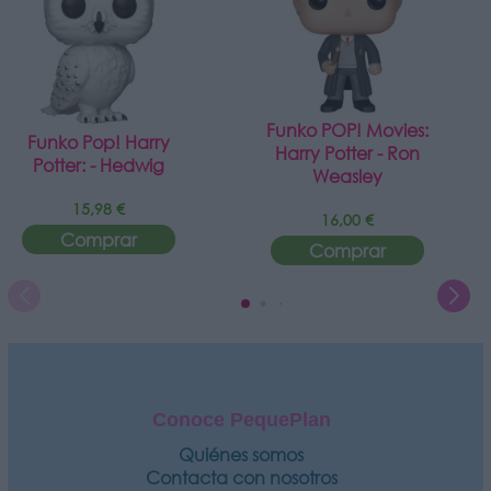
Funko POP! Movies:
Funko Pop! Harry
Harry Potter - Ron
Potter: - Hedwig
Weasley
15,98 €
16,00 €
Comprar
Comprar
Conoce PequePlan
Quiénes somos
Contacta con nosotros