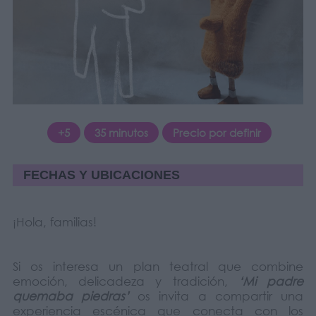
+5
35 minutos
Precio por definir
FECHAS Y UBICACIONES
¡Hola, familias!
Si os interesa un plan teatral que combine
emoción, delicadeza y tradición,
‘Mi padre
quemaba piedras’
os invita a compartir una
experiencia escénica que conecta con los