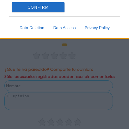
Piedras
CONFIRM
0 Valoraciones
Data Deletion
Data Access
Privacy Policy
¿Qué te ha parecido? Comparte tu opinión:
Sólo los usuarios registrados pueden escribir comentarios