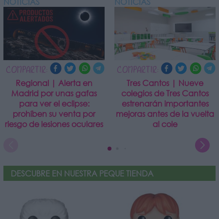
NOTICIAS
NOTICIAS
COMPARTIR:
COMPARTIR:
Regional | Alerta en
Tres Cantos | Nueve
Madrid por unas gafas
colegios de Tres Cantos
para ver el eclipse:
estrenarán importantes
prohíben su venta por
mejoras antes de la vuelta
riesgo de lesiones oculares
al cole
DESCUBRE EN NUESTRA PEQUE TIENDA