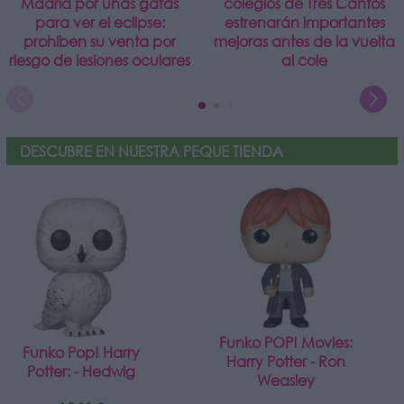
Madrid por unas gafas
colegios de Tres Cantos
para ver el eclipse:
estrenarán importantes
prohíben su venta por
mejoras antes de la vuelta
riesgo de lesiones oculares
al cole
DESCUBRE EN NUESTRA PEQUE TIENDA
Funko POP! Movies:
Funko Pop! Harry
Harry Potter - Ron
Potter: - Hedwig
Weasley