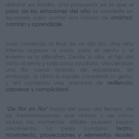
disfrutar en familia. Una propuesta en la que el
paso de las estaciones del año
se convierte en
escenario para contar una historia de
amistad,
cambio y aprendizaje
.
Todo comienza al final de un día frío. Una niña
intenta regresar a casa, pero el viento y el
invierno se lo dificultan. Desde lo alto, el hijo del
sol la observa y baja para ayudarla, ofreciéndole
una flor como símbolo de esperanza. Sin
embargo, el clima le impide completar su gesto,
y ahí comienza una aventura de
resiliencia,
sorpresas y complicidad
.
‘De Flor en Flor’
habla del paso del tiempo, de
las transformaciones que vivimos y de cómo
incluso los momentos difíciles pueden inspirar
crecimiento. La pieza combina
teatro,
movimiento, proyecciones y elementos visuales