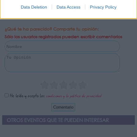
Data Deletion
Data Access
Privacy Policy
¿Qué te ha parecido? Comparte tu opinión:
Sólo los usuarios registrados pueden escribir comentarios
He leído y acepto las
condiciones y la política de privacidad
OTROS EVENTOS QUE TE PUEDEN INTERESAR