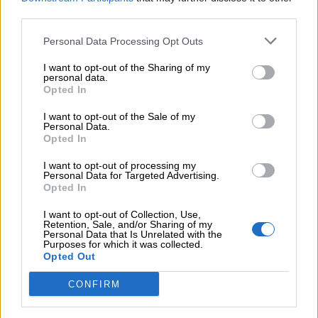
third parties.
COMPARTIR:
Personal Data Processing Opt Outs
I want to opt-out of the Sharing of my
personal data.
Opted In
I want to opt-out of the Sale of my
Personal Data.
Opted In
I want to opt-out of processing my
Personal Data for Targeted Advertising.
Opted In
I want to opt-out of Collection, Use,
Opiniones Teatro Infantil - Danza - De Flor en Flor
Retention, Sale, and/or Sharing of my
Personal Data that Is Unrelated with the
Purposes for which it was collected.
Opted Out
0 Valoraciones
CONFIRM