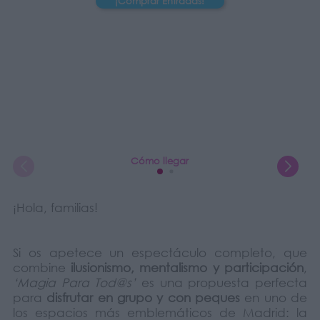
¡Comprar Entradas!
Cómo llegar
¡Hola, familias!
Si os apetece un espectáculo completo, que
combine
ilusionismo, mentalismo y participación
,
‘Magia Para Tod@s’
es una propuesta perfecta
para
disfrutar en grupo y con peques
en uno de
los espacios más emblemáticos de Madrid: la