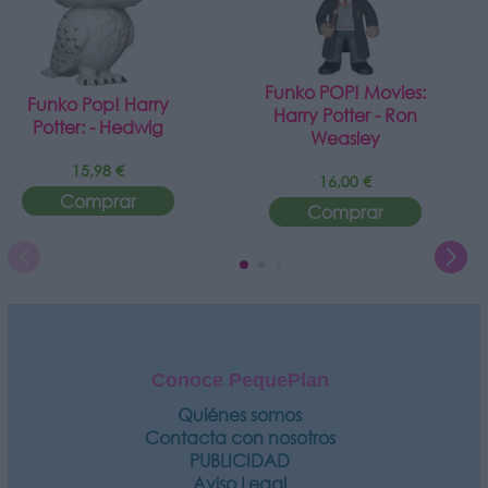
Funko POP! Movies:
Funko Pop! Harry
Harry Potter - Ron
Potter: - Hedwig
Weasley
15,98 €
16,00 €
Comprar
Comprar
Conoce PequePlan
Quiénes somos
Contacta con nosotros
PUBLICIDAD
Aviso Legal