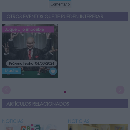
OTROS EVENTOS QUE TE PUEDEN INTERESAR
Jaque a lo imposible
Próxima fecha: 06/08/2026
Madrid
ARTÍCULOS RELACIONADOS
NOTICIAS
NOTICIAS