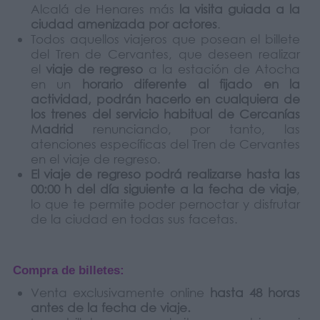
Alcalá de Henares más
la visita guiada a la
ciudad amenizada por actores
.
Todos aquellos viajeros que posean el billete
del Tren de Cervantes, que deseen realizar
el
viaje de regreso
a la estación de Atocha
en un
horario diferente al fijado en la
actividad, podrán hacerlo en cualquiera de
los trenes del servicio habitual de Cercanías
Madrid
renunciando, por tanto, las
atenciones específicas del Tren de Cervantes
en el viaje de regreso.
El viaje de regreso podrá realizarse hasta las
00:00 h del día siguiente
a la fecha de viaje
,
lo que te permite poder pernoctar y disfrutar
de la ciudad en todas sus facetas.
Compra de billetes:
Venta exclusivamente online
hasta 48 horas
antes de la fecha de viaje.