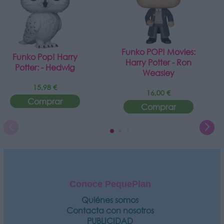
Funko POP! Movies:
Funko Pop! Harry
Harry Potter - Ron
Potter: - Hedwig
Weasley
15,98 €
16,00 €
Comprar
Comprar
Conoce PequePlan
Quiénes somos
Contacta con nosotros
PUBLICIDAD