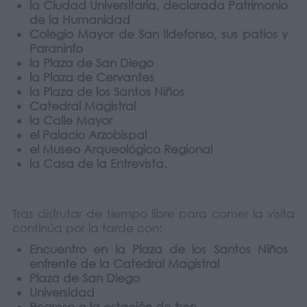
la Ciudad Universitaria, declarada Patrimonio
de la Humanidad
Colegio Mayor de San Ildefonso, sus patios y
Paraninfo
la Plaza de San Diego
la Plaza de Cervantes
la Plaza de los Santos Niños
Catedral Magistral
la Calle Mayor
el Palacio Arzobispal
el Museo Arqueológico Regional
la Casa de la Entrevista.
Tras disfrutar de tiempo libre para comer la visita
continúa por la tarde con:
Encuentro en la Plaza de los Santos Niños
enfrente de la Catedral Magistral
Plaza de San Diego
Universidad
R
egreso a la estación de tren