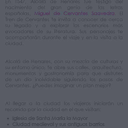
En 1547, Alcalá de Henares fue testigo del
nacimiento del gran genio de las letras
españolas,
Miguel de Cervantes Saavedra
. El
Tren de Cervantes te invita a conocer de cerca
su legado y a explorar los escenarios más
evocadores de su literatura. Sus personajes te
acompañarán durante el viaje y en la visita a la
ciudad.
Alcalá de Henares, con su mezcla de culturas y
su entorno único, te abre sus calles, arquitectura,
monumentos y gastronomía para que disfrutes
de un día inolvidable siguiendo los pasos de
Cervantes. ¿Puedes imaginar un plan mejor?
Al llegar a la ciudad los viajeros iniciarán un
recorrido por la ciudad en el que visitan:
Iglesia de Santa María la Mayor
Ciudad medieval y sus antiguos barrios