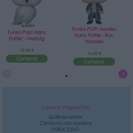
Funko POP! Movies:
Funko Pop! Harry
Harry Potter - Ron
Potter: - Hedwig
Weasley
15,98 €
16,00 €
Comprar
Comprar
Conoce PequePlan
Quiénes somos
Contacta con nosotros
PUBLICIDAD