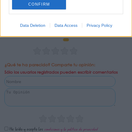
CONFIRM
0 Valoraciones
Data Deletion
Data Access
Privacy Policy
¿Qué te ha parecido? Comparte tu opinión:
Sólo los usuarios registrados pueden escribir comentarios
He leído y acepto las
condiciones y la política de privacidad