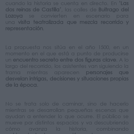
cuando la historia se cuenta en directo. En
‘Las
dos reinas de Castilla’
, las calles de
Buitrago del
Lozoya
se convierten en escenario para
una
visita teatralizada que mezcla recorrido y
representación
.
La propuesta nos sitúa en el año 1500, en un
momento en el que está a punto de producirse
un
encuentro secreto entre dos figuras clave
. A lo
largo del recorrido, los asistentes van siguiendo la
trama mientras aparecen
personajes que
desvelan intrigas, decisiones y situaciones propias
de la época
.
No se trata solo de caminar, sino de hacerlo
mientras se desarrollan pequeñas escenas que
ayudan a entender lo que ocurre. El público se
mueve por distintos espacios y va descubriendo
cómo avanza la historia, combinando