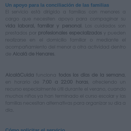
Un apoyo para la conciliación de las familias
El servicio está dirigido a familias con menores a
cargo que necesiten apoyo para compaginar su
vida laboral, familiar y personal
. Los cuidados son
prestados por
profesionales especializados
y pueden
realizarse en el domicilio familiar o mediante el
acompañamiento del menor a otra actividad dentro
de
Alcalá de Henares
.
AlcaláCuida
funciona
todos los días de la semana
,
en horario de
7:00 a 22:00 horas
, ofreciendo un
recurso especialmente útil durante el verano, cuando
muchos niños ya han terminado el curso escolar y las
familias necesitan alternativas para organizar su día a
día.
Cómo solicitar el servicio