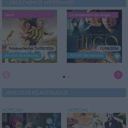
OTROS EVENTOS INTERESANTES
Gool
La Invención de Hugo
Próxima fecha: 26/08/2026
12/08/2026
Alcalá de Henares
Alcalá de Henares
ARTÍCULOS RELACIONADOS
NOTICIAS
NOTICIAS