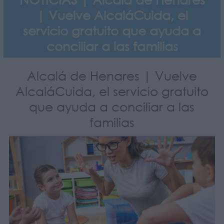
| Vuelve AlcaláCuida, el
servicio gratuito que ayuda a
conciliar a las familias
Alcalá de Henares | Vuelve
AlcaláCuida, el servicio gratuito
que ayuda a conciliar a las
familias