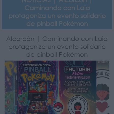
Caminando con Laia
protagoniza un evento solidario
de pinball Pokémon
Alcorcón | Caminando con Laia
protagoniza un evento solidario
de pinball Pokémon