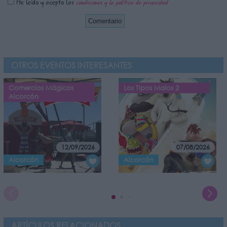
He leído y acepto las
condiciones y la política de privacidad
OTROS EVENTOS INTERESANTES
Comercios Mágicos
Los Tipos Malos 2
Alcorcón
12/09/2026
07/08/2026
Alcorcón
Alcorcón
ARTÍCULOS RELACIONADOS