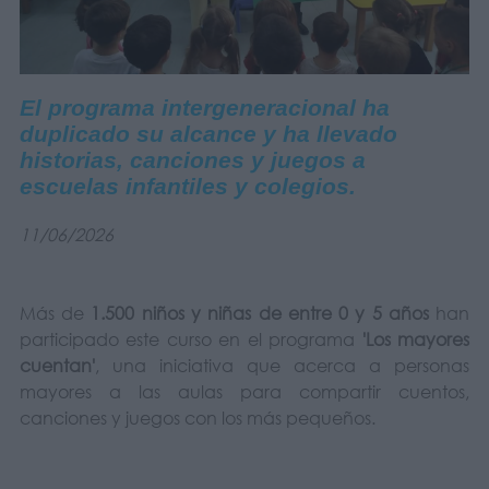
El programa intergeneracional ha
duplicado su alcance y ha llevado
historias, canciones y juegos a
escuelas infantiles y colegios.
11/06/2026
Más de
1.500 niños y niñas de entre 0 y 5 años
han
participado este curso en el programa
'Los mayores
cuentan'
, una iniciativa que acerca a personas
mayores a las aulas para compartir cuentos,
canciones y juegos con los más pequeños.