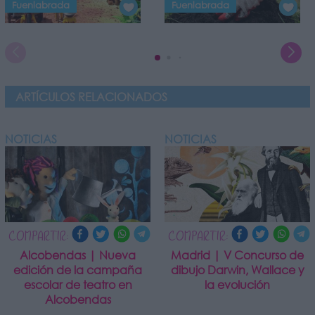
Fuenlabrada
Fuenlabrada
ARTÍCULOS RELACIONADOS
NOTICIAS
NOTICIAS
COMPARTIR:
COMPARTIR:
Alcobendas | Nueva
Madrid | V Concurso de
edición de la campaña
dibujo Darwin, Wallace y
escolar de teatro en
la evolución
Alcobendas