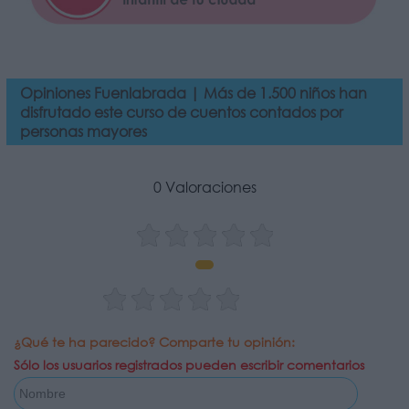
Opiniones Fuenlabrada | Más de 1.500 niños han
disfrutado este curso de cuentos contados por
personas mayores
0 Valoraciones
¿Qué te ha parecido? Comparte tu opinión:
Sólo los usuarios registrados pueden escribir comentarios