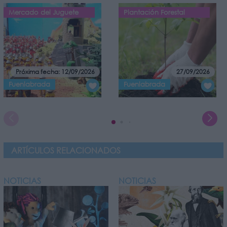
Mercado del Juguete
Plantación Forestal
Próxima fecha: 12/09/2026
27/09/2026
Fuenlabrada
Fuenlabrada
ARTÍCULOS RELACIONADOS
NOTICIAS
NOTICIAS