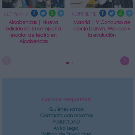
COMPARTIR:
COMPARTIR:
Alcobendas | Nueva
Madrid | V Concurso de
edición de la campaña
dibujo Darwin, Wallace y
escolar de teatro en
la evolución
Alcobendas
Conoce PequePlan
Quiénes somos
Contacta con nosotros
PUBLICIDAD
Aviso Legal
Política de Privacidad