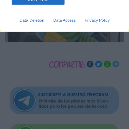
Data Deletion
Data Access
Privacy Policy
COMPARTIR: