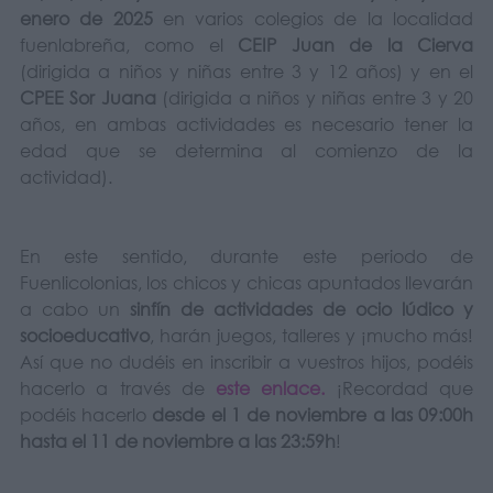
enero de 2025
en varios colegios de la localidad
fuenlabreña, como el
CEIP Juan de la Cierva
(dirigida a niños y niñas entre 3 y 12 años) y en el
CPEE Sor Juana
(dirigida a niños y niñas entre 3 y 20
años, en ambas actividades es necesario tener la
edad que se determina al comienzo de la
actividad).
En este sentido, durante este periodo de
Fuenlicolonias, los chicos y chicas apuntados llevarán
a cabo un
sinfín de actividades de ocio lúdico y
socioeducativo
, harán juegos, talleres y ¡mucho más!
Así que no dudéis en inscribir a vuestros hijos, podéis
hacerlo a través de
este enlace.
¡Recordad que
podéis hacerlo
desde el 1 de noviembre a las 09:00h
hasta el 11 de noviembre a las 23:59h
!