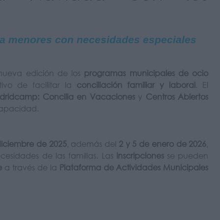
a menores con necesidades especiales
nueva edición de los
programas municipales de ocio
ivo de facilitar la
conciliación familiar y laboral
. El
ridcamp: Concilia en Vacaciones
y
Centros Abiertos
scapacidad.
 diciembre de 2025
, además del
2 y 5 de enero de 2026
,
cesidades de las familias. Las
inscripciones
se pueden
e
a través de la
Plataforma de Actividades Municipales