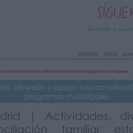
SÍGUE
Suscríbete a nuest
link
EVENTOS
SITIOS
MAN
a conciliación familiar esta Navidad con los programas municipales
s, diversión y apoyo a la conciliació
programas municipales
drid | Actividades, d
nciliación familiar 