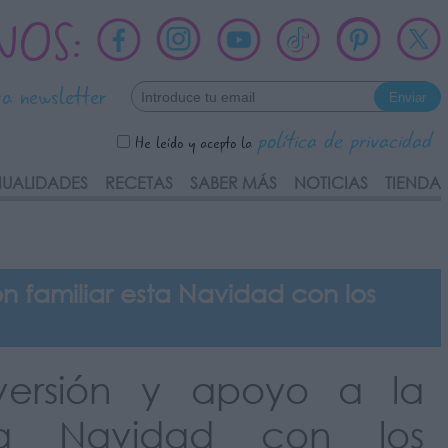
NOS:
ra newsletter
política de privacidad
He leído y acepto la
UALIDADES
RECETAS
SABER MÁS
NOTICIAS
TIENDA
n familiar esta Navidad con los
iversión y apoyo a la
esta Navidad con los