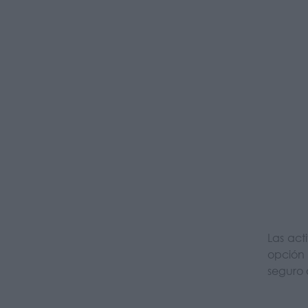
Las act
opción
seguro 