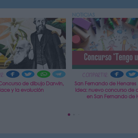
NOTICIAS
R:
COMPARTIR:
Concurso de dibujo Darwin,
San Fernando de Henares
lace y la evolución
idea: nuevo concurso de di
en San Fernando de 