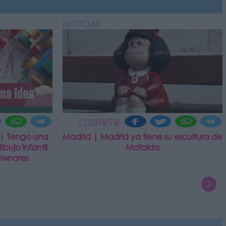
NOTICIAS
COMPARTIR:
 | Tengo una
Madrid | Madrid ya tiene su escultura de
bujo infantil
Mafalda
Henares