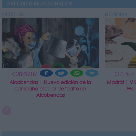
ARTÍCULOS RELACIONADOS
NOTICIAS
NOTICIAS
COMPARTIR:
COMPARTI
Alcobendas | Nueva edición de la
Madrid | V 
campaña escolar de teatro en
Wal
Alcobendas