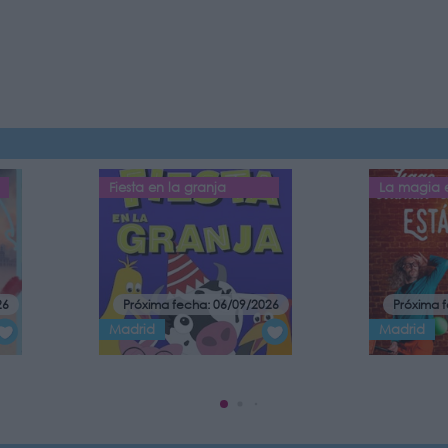
Fiesta en la granja
La magia e
26
Próxima fecha: 06/09/2026
Próxima 
Madrid
Madrid