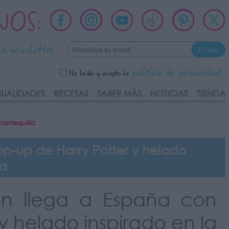
NOS:
ra newsletter
política de privacidad
He leído y acepto la
UALIDADES
RECETAS
SABER MÁS
NOTICIAS
TIENDA
Mantequilla
p-up de Harry Potter y helado
la
on llega a España con
y helado inspirado en la