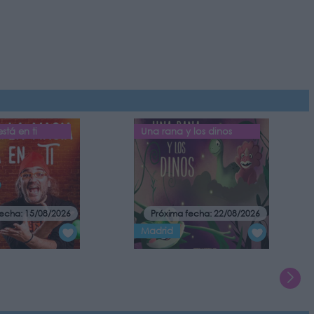
stá en ti
Una rana y los dinos
fecha: 15/08/2026
Próxima fecha: 22/08/2026
Madrid