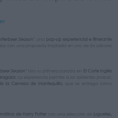
er
utterbeer Season’
, una
pop-up experiencial e itinerante
las con una propuesta inspirada en uno de los sabores
rbeer Season’
hizo su primera parada en
El Corte Inglés
aragoza
. La experiencia permite a los asistentes probar,
de la Cerveza de Mantequilla
, que se entrega como
emática de Harry Potter
con una selección de
juguetes,