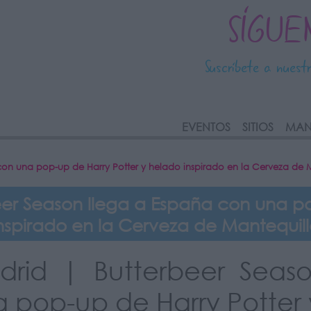
SÍGUE
Suscríbete a nuest
link
EVENTOS
SITIOS
MAN
con una pop-up de Harry Potter y helado inspirado en la Cerveza de 
er Season llega a España con una po
nspirado en la Cerveza de Mantequil
drid | Butterbeer Seas
 pop-up de Harry Potter 