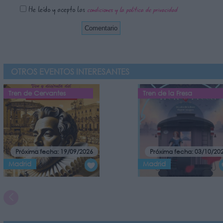
He leído y acepto las
condiciones y la política de privacidad
OTROS EVENTOS INTERESANTES
Tren de Cervantes
Tren de la Fresa
Próxima fecha: 19/09/2026
Próxima fecha: 03/10/20
Madrid
Madrid