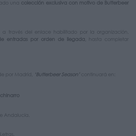
rado una
colección exclusiva con motivo de Butterbeer
a través del enlace habilitado por la organización.
e entradas por orden de llegada
, hasta completar
nde por Madrid,
‘Butterbeer Season’
continuará en:
nchinarro
de Andalucía.
 Letras.