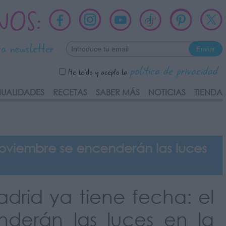
NOS:
ra newsletter
política de privacidad
He leído y acepto la
UALIDADES
RECETAS
SABER MÁS
NOTICIAS
TIENDA
oviembre se encenderán las luces
rid ya tiene fecha: el
derán las luces en la