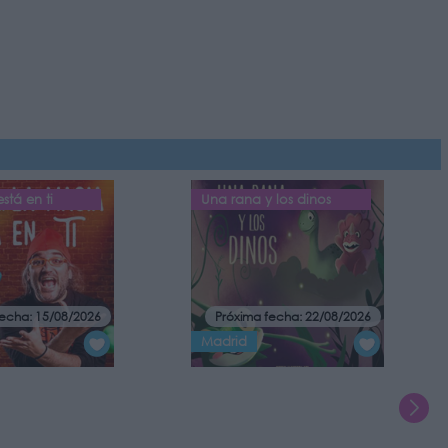
stá en ti
Una rana y los dinos
fecha: 15/08/2026
Próxima fecha: 22/08/2026
Madrid