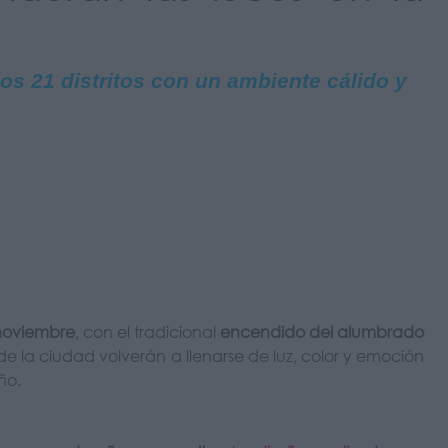
os 21 distritos con un ambiente cálido y
noviembre
, con el tradicional
encendido del alumbrado
s de la ciudad volverán a llenarse de luz, color y emoción
ño.