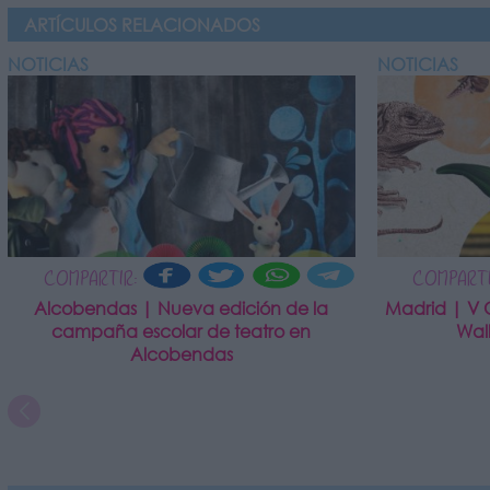
ARTÍCULOS RELACIONADOS
NOTICIAS
NOTICIAS
COMPARTIR:
COMPARTI
Alcobendas | Nueva edición de la
Madrid | V 
campaña escolar de teatro en
Wal
Alcobendas