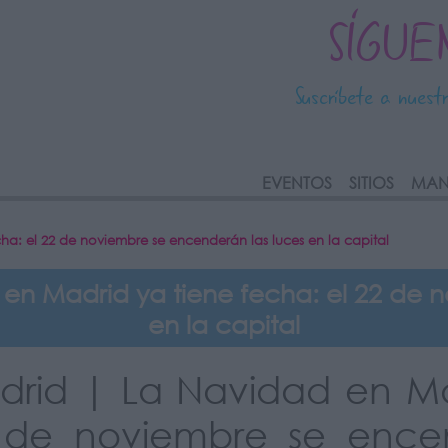
SÍGUE
Suscríbete a nuest
link
EVENTOS
SITIOS
MAN
a: el 22 de noviembre se encenderán las luces en la capital
en Madrid ya tiene fecha: el 22 de n
en la capital
rid | La Navidad en Mad
 de noviembre se encen