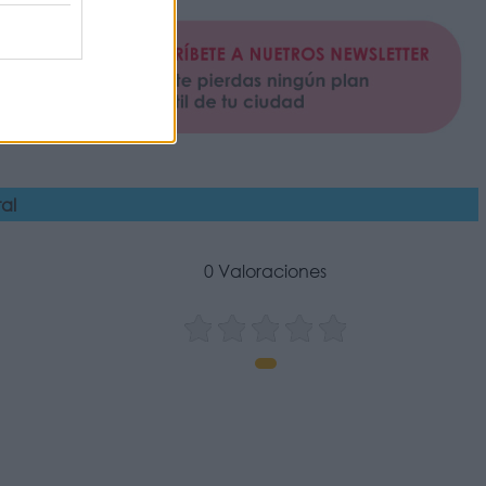
al
0 Valoraciones