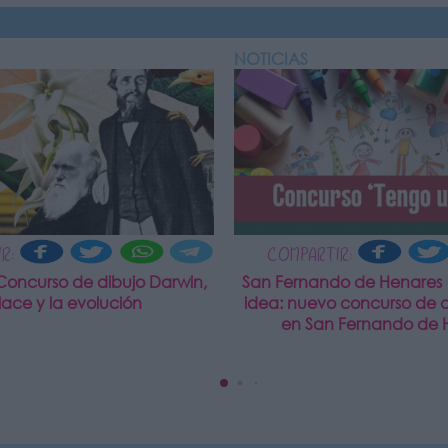
NOTICIAS
R:
COMPARTIR:
Concurso de dibujo Darwin,
San Fernando de Henares
lace y la evolución
idea: nuevo concurso de di
en San Fernando de 