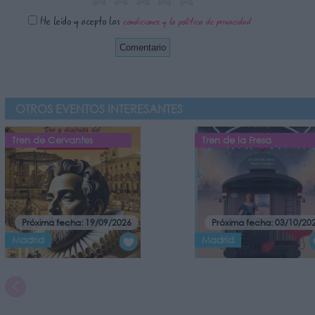
He leído y acepto las
condiciones y la política de privacidad
OTROS EVENTOS INTERESANTES
Tren de Cervantes
Tren de la Fresa
Próxima fecha: 19/09/2026
Próxima fecha: 03/10/20
Madrid
Madrid