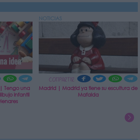
NOTICIAS
COMPARTIR:
 | Tengo una
Madrid | Madrid ya tiene su escultura de
bujo infantil
Mafalda
Henares