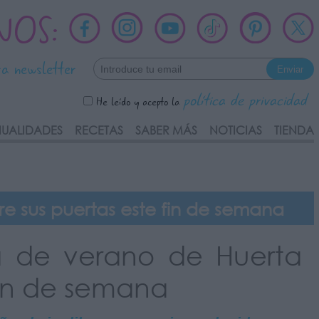
NOS:
ra newsletter
política de privacidad
He leído y acepto la
UALIDADES
RECETAS
SABER MÁS
NOTICIAS
TIENDA
e sus puertas este fin de semana
a de verano de Huerta
 fin de semana