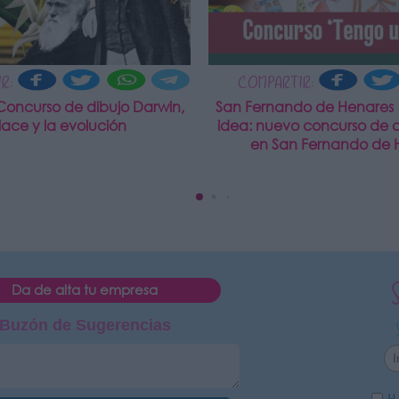
R:
COMPARTIR:
Concurso de dibujo Darwin,
San Fernando de Henares
lace y la evolución
idea: nuevo concurso de di
en San Fernando de 
Da de alta tu empresa
Buzón de Sugerencias