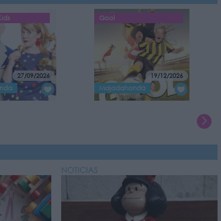
Kids
Gool
27/09/2026
19/12/2026
nda
Majadahonda
NOTICIAS