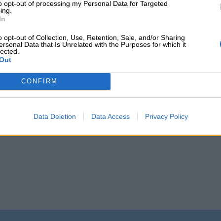
to opt-out of processing my Personal Data for Targeted
ing.
ta Vieja abre sus puertas este fin de semana
In
o opt-out of Collection, Use, Retention, Sale, and/or Sharing
ersonal Data that Is Unrelated with the Purposes for which it
lected.
Out
CONFIRM
Data Deletion
Data Access
Privacy Policy