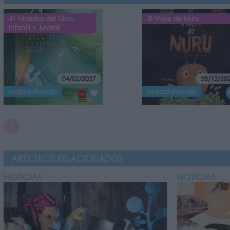
41 Muestra del Libro
El Viaje de Nuru
Infantil y Juvenil
04/02/2027
28/12/20
Majadahonda
Majadahonda
ARTÍCULOS RELACIONADOS
NOTICIAS
NOTICIAS