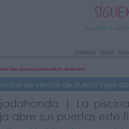
SÍGUE
Suscríbete a nuest
link
EVENTOS
SITIOS
MAN
ta Vieja abre sus puertas este fin de semana
cina de verano de Huerta Vieja abr
jadahonda | La piscin
ja abre sus puertas este