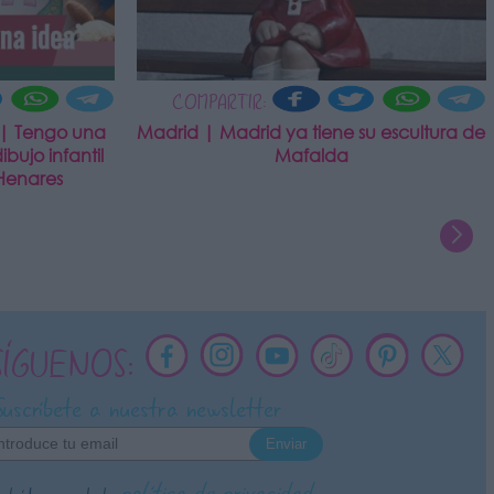
COMPARTIR:
 | Tengo una
Madrid | Madrid ya tiene su escultura de
bujo infantil
Mafalda
Henares
SÍGUENOS:
Suscríbete a nuestra newsletter
política de privacidad