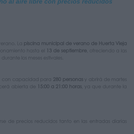
ño al aire libre con precios reducidos
 verano. La
piscina municipal de verano de Huerta Vieja
onamiento hasta el
13 de septiembre
, ofreciendo a las
e durante los meses estivales.
enta con capacidad para
280 personas
y abrirá de martes
ecerá abierta de
15:00 a 21:00 horas
, ya que durante la
se de precios reducidos tanto en las entradas diarias