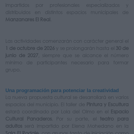
impartidos por profesionales especializados y
distribuidos en distintos espacios municipales de
Manzanares El Real
.
Las actividades comenzarán con carácter general el
1 de octubre de 2026
y se prolongarán hasta el
30 de
junio de 2027
, siempre que se alcance el número
mínimo de participantes necesario para formar
grupo.
Una programación para potenciar la creatividad
La nueva propuesta cultural se desarrollará en varios
espacios del municipio. El taller de
Pintura y Escultura
estará coordinado por Lola del Olmo en el
Espacio
Cultural Panaderos
. Por su parte, el
teatro para
adultos
será impartido por Elena Mohedano en la
Sala El Rodaje
, con grupos tanto de iniciación como