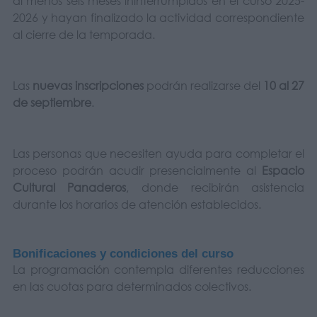
al menos seis meses ininterrumpidos en el curso 2025-
2026 y hayan finalizado la actividad correspondiente
al cierre de la temporada.
Las
nuevas inscripciones
podrán realizarse del
10 al 27
de septiembre
.
Las personas que necesiten ayuda para completar el
proceso podrán acudir presencialmente al
Espacio
Cultural Panaderos
, donde recibirán asistencia
durante los horarios de atención establecidos.
Bonificaciones y condiciones del curso
La programación contempla diferentes reducciones
en las cuotas para determinados colectivos.