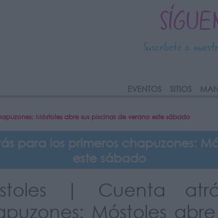
SÍGUE
Suscríbete a nuest
link
EVENTOS
SITIOS
MAN
hapuzones: Móstoles abre sus piscinas de verano este sábado
ás para los primeros chapuzones: Mós
este sábado
stoles | Cuenta atrá
puzones: Móstoles abre 