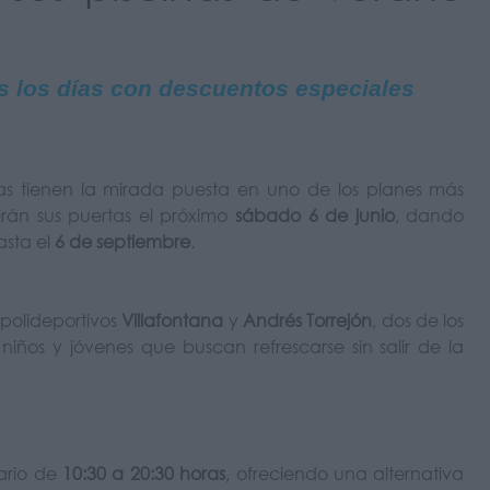
os los días con descuentos especiales
as tienen la mirada puesta en uno de los planes más
rán sus puertas el próximo
sábado 6 de junio
, dando
sta el
6 de septiembre
.
s polideportivos
Villafontana
y
Andrés Torrejón
, dos de los
 niños y jóvenes que buscan refrescarse sin salir de la
rario de
10:30 a 20:30 horas
, ofreciendo una alternativa