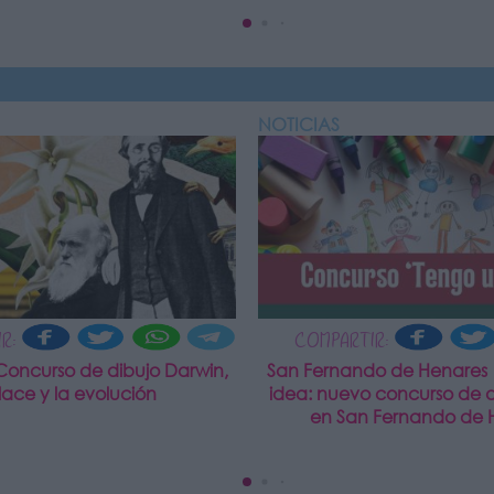
NOTICIAS
R:
COMPARTIR:
Concurso de dibujo Darwin,
San Fernando de Henares
lace y la evolución
idea: nuevo concurso de di
en San Fernando de 