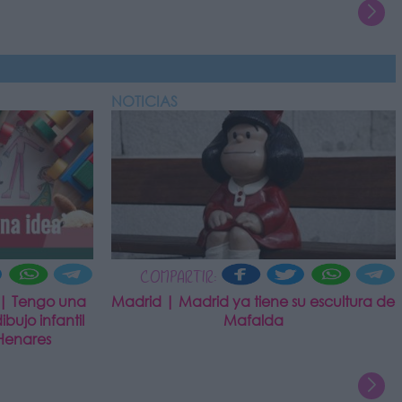
NOTICIAS
COMPARTIR:
 | Tengo una
Madrid | Madrid ya tiene su escultura de
bujo infantil
Mafalda
Henares