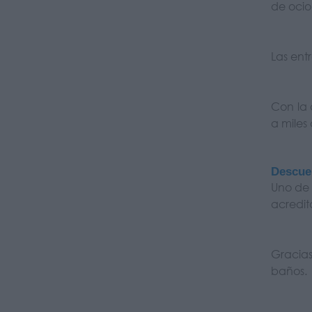
de ocio
Las ent
Con la 
a miles
Descue
Uno de 
acredit
Gracias
baños.