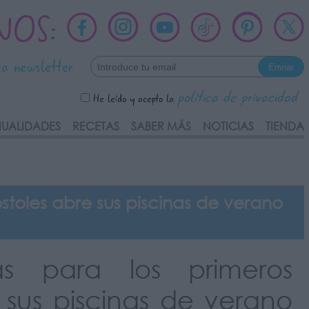
NOS:
ra newsletter
política de privacidad
He leído y acepto la
UALIDADES
RECETAS
SABER MÁS
NOTICIAS
TIENDA
toles abre sus piscinas de verano
s para los primeros
sus piscinas de verano