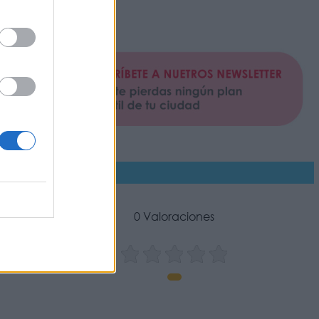
do
0 Valoraciones