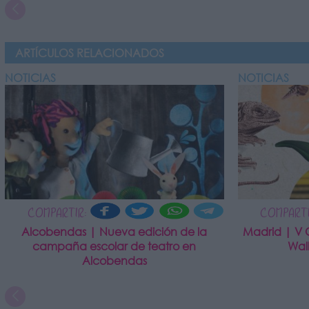
ARTÍCULOS RELACIONADOS
NOTICIAS
NOTICIAS
COMPARTIR:
COMPARTI
Alcobendas | Nueva edición de la
Madrid | V 
campaña escolar de teatro en
Wal
Alcobendas