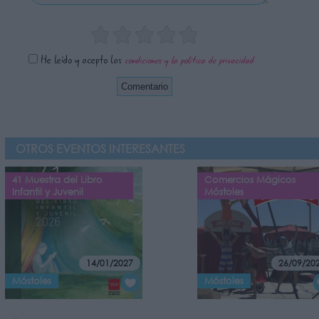
He leído y acepto las
condiciones y la política de privacidad
OTROS EVENTOS INTERESANTES
41 Muestra del Libro
Comercios Mágicos
Infantil y Juvenil
Móstoles
14/01/2027
26/09/20
Móstoles
Móstoles